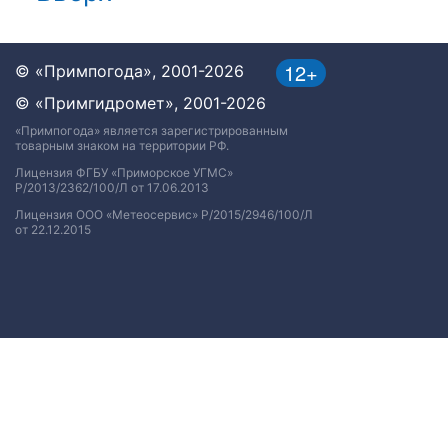
12+
© «Примпогода», 2001-2026
© «Примгидромет», 2001-2026
«Примпогода» является зарегистрированным
товарным знаком на территории РФ.
Лицензия ФГБУ «Приморское УГМС»
Р/2013/2362/100/Л от 17.06.2013
Лицензия ООО «Метеосервис» Р/2015/2946/100/Л
от 22.12.2015