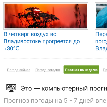
В четверг воздух во
Пер
Владивостоке прогреется до
пого
+30°C
Вла
Погода сейчас
Погода сегодня
Прогноз на неделю
Пр
Это — компьютерный прогн
Прогноз погоды на 5 - 7 дней вп