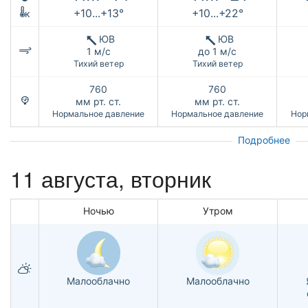
+10...+13°
+10...+22°
к
ЮВ
ЮВ
1 м/с
до 1 м/с
Тихий ветер
Тихий ветер
760
760
мм рт. ст.
мм рт. ст.
Нормальное давление
Нормальное давление
Нор
Подробнее
11 августа, вторник
Ночью
Утром
Малооблачно
Малооблачно