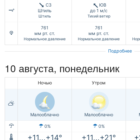
СЗ
ЮВ
Штиль
до 1 м/с
Штиль
Тихий ветер
761
761
мм рт. ст.
мм рт. ст.
Нормальное давление
Нормальное давление
Нор
Подробнее
10 августа, понедельник
Ночью
Утром
Малооблачно
Малооблачно
0%
0%
+11...+14°
+11...+21°
+