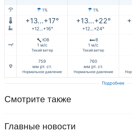
1%
1%
+13...+17°
+13...+22°
+
+12...+16°
+12...+24°
к
ЮВ
В
1 м/с
1 м/с
Тихий ветер
Тихий ветер
759
760
мм рт. ст.
мм рт. ст.
Нормальное давление
Нормальное давление
Нор
Подробнее
Смотрите также
Главные новости