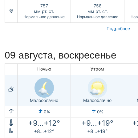
757
758
мм рт. ст.
мм рт. ст.
Нормальное давление
Нормальное давление
Нор
Подробнее
09 августа,
воскресенье
Ночью
Утром
Малооблачно
Малооблачно
0%
0%
+9...+12°
+9...+19°
+
+8...+12°
+8...+19°
к