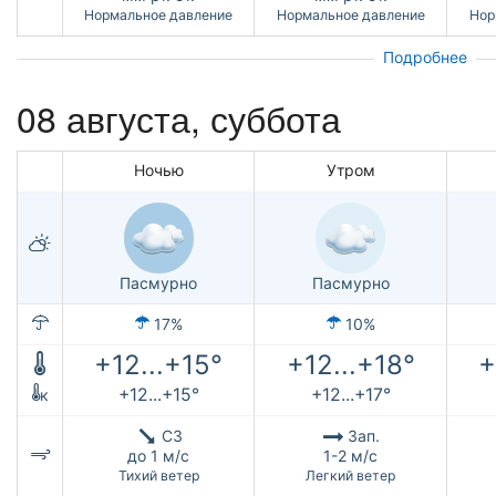
Нормальное давление
Нормальное давление
Нор
Подробнее
08 августа,
суббота
Ночью
Утром
Пасмурно
Пасмурно
17%
10%
+12...+15°
+12...+18°
+
+12...+15°
+12...+17°
к
СЗ
Зап.
до 1 м/с
1-2 м/с
Тихий ветер
Легкий ветер