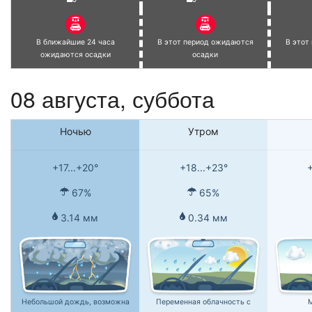
В ближайшие 24 часа
В этот период ожидаются
В этот
ожидаются осадки
осадки
08 августа,
суббота
Ночью
Утром
+17...+20°
+18...+23°
+
67%
65%
3.14 мм
0.34 мм
Небольшой дождь, возможна
Переменная облачность с
М