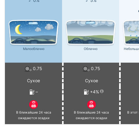
0%
5%
Малооблачно
Облачно
Небольш
0.75
0.75
Сухое
Сухое
–
+4%
В ближайшие 24 часа
В ближайшие 24 часа
В этот
ожидаются осадки
ожидаются осадки