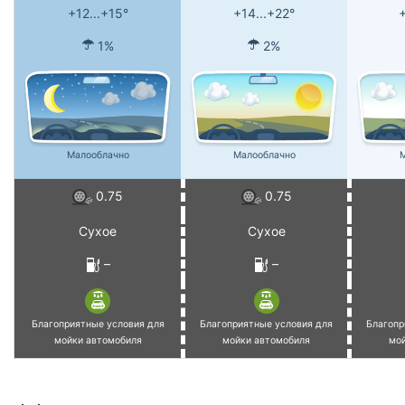
+12...+15°
+14...+22°
+
1%
2%
Малооблачно
Малооблачно
М
0.75
0.75
Сухое
Сухое
–
–
Благоприятные условия для
Благоприятные условия для
Благопр
мойки автомобиля
мойки автомобиля
мо