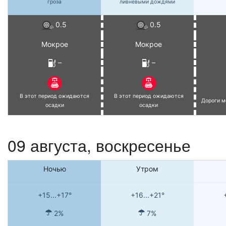
гроза
ливневыми дождями
0.5
0.5
Мокрое
Мокрое
–
–
В этот период ожидаются
В этот период ожидаются
Дороги м
осадки
осадки
09 августа,
воскресенье
Ночью
Утром
+15...+17°
+16...+21°
2%
7%