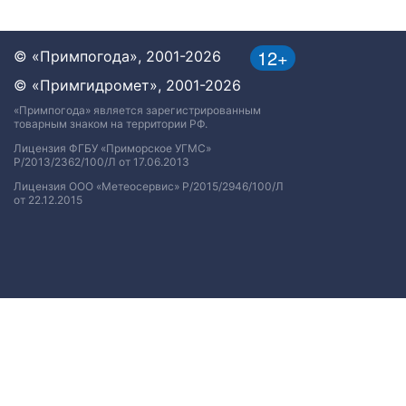
12+
© «Примпогода», 2001-2026
© «Примгидромет», 2001-2026
«Примпогода» является зарегистрированным
товарным знаком на территории РФ.
Лицензия ФГБУ «Приморское УГМС»
Р/2013/2362/100/Л от 17.06.2013
Лицензия ООО «Метеосервис» Р/2015/2946/100/Л
от 22.12.2015