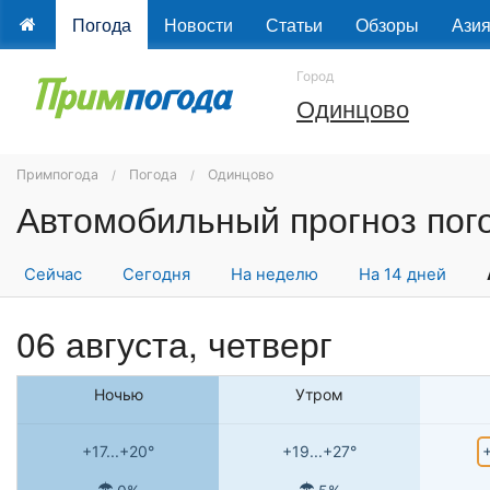
Погода
Новости
Статьи
Обзоры
Ази
Город
Одинцово
Примпогода
Погода
Одинцово
Сейчас
Сегодня
На неделю
На 14 дней
06 августа, четверг
Ночью
Утром
+
+17...+20°
+19...+27°