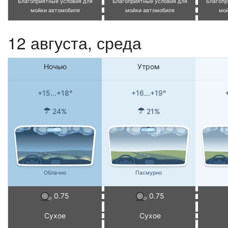
Благоприятные условия для
Благоприятные условия для
Благопр
мойки автомобиля
мойки автомобиля
мо
12 августа, среда
Ночью
Утром
+15...+18°
+16...+19°
24%
21%
Облачно
Пасмурно
0.75
0.75
Сухое
Сухое