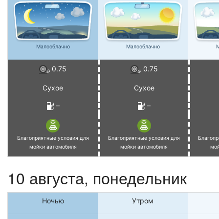
Малооблачно
Малооблачно
М
0.75
0.75
Сухое
Сухое
–
–
Благоприятные условия для
Благоприятные условия для
Благопр
мойки автомобиля
мойки автомобиля
мо
10 августа, понедельник
Ночью
Утром