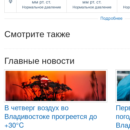
мм рт. ст.
мм рт. ст.
Нормальное давление
Нормальное давление
Нор
Подробнее
Смотрите также
Главные новости
В четверг воздух во
Пер
Владивостоке прогреется до
пого
+30°C
Вла