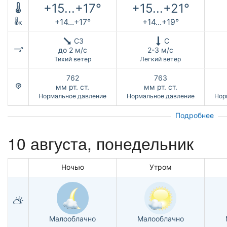
+15...+17°
+15...+21°
+14...+17°
+14...+19°
к
СЗ
С
до 2 м/с
2-3 м/с
Тихий ветер
Легкий ветер
762
763
мм рт. ст.
мм рт. ст.
Нормальное давление
Нормальное давление
Нор
Подробнее
10 августа, понедельник
Ночью
Утром
Малооблачно
Малооблачно