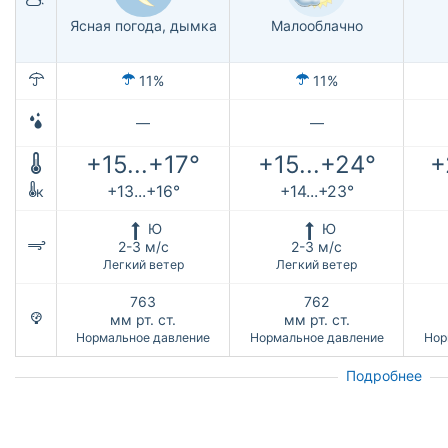
Ясная погода, дымка
Малооблачно
11%
11%
—
—
+15...+17°
+15...+24°
+
+13...+16°
+14...+23°
к
Ю
Ю
2-3 м/с
2-3 м/с
Легкий ветер
Легкий ветер
763
762
мм рт. ст.
мм рт. ст.
Нормальное давление
Нормальное давление
Нор
Подробнее