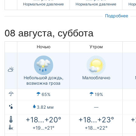
Нормальное давление
Нормальное давление
Нор
Подробнее
08 августа,
суббота
Ночью
Утром
Небольшой дождь,
Малооблачно
возможна гроза
65%
19%
3.82 мм
—
+18...+20°
+18...+23°
+
+19...+21°
+18...+22°
к