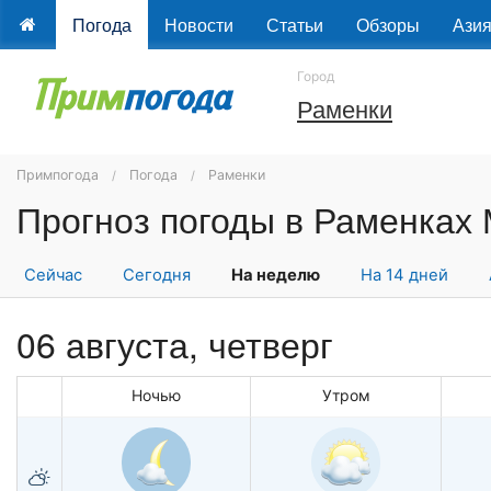
Погода
Новости
Статьи
Обзоры
Ази
Город
Раменки
Примпогода
Погода
Раменки
Сейчас
Сегодня
На неделю
На 14 дней
06 августа, четверг
Ночью
Утром