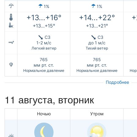
1%
1%
+13...+16°
+14...+22°
+
+13...+15°
+13...+21°
к
СЗ
СЗ
1-2 м/с
до 1 м/с
Легкий ветер
Тихий ветер
765
765
мм рт. ст.
мм рт. ст.
Нормальное давление
Нормальное давление
Нор
Подробнее
11 августа, вторник
Ночью
Утром