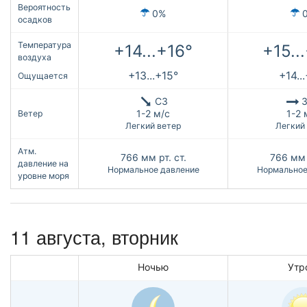
Вероятность
0%
осадков
Температура
+14...+16°
+15..
воздуха
+13...+15°
+14..
Ощущается
СЗ
З
1-2 м/с
1-2 
Ветер
Легкий ветер
Легкий
Атм.
766
мм рт. ст.
766
мм 
давление на
Нормальное давление
Нормальное
уровне моря
11 августа, вторник
Ночью
Утр