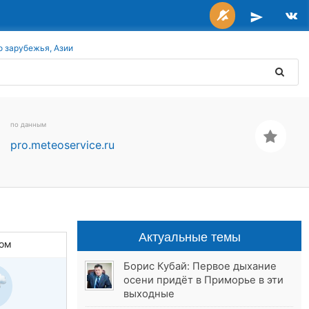
о зарубежья, Азии
по данным
pro.meteoservice.ru
Актуальные темы
ом
Борис Кубай: Первое дыхание
осени придёт в Приморье в эти
выходные