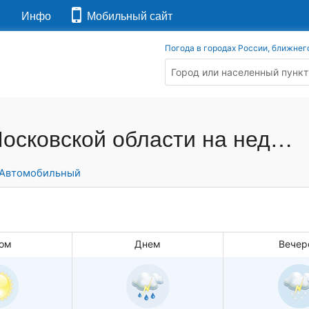
я
Инфо
Мобильный сайт
Погода в городах России, ближнег
Прогноз погоды в Реутове, Московской области на неделю
Автомобильный
ом
Днем
Вечер