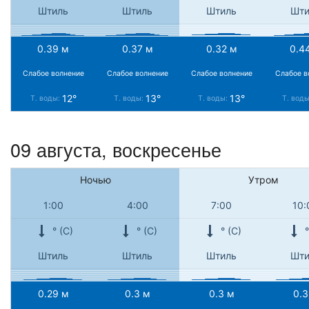
Штиль
Штиль
Штиль
Шти
0.39 м
0.37 м
0.32 м
0.4
Слабое волнение
Слабое волнение
Слабое волнение
Слабое в
12°
13°
13°
Т. воды:
Т. воды:
Т. воды:
Т. вод
09 августа,
воскресенье
Ночью
Утром
1:00
4:00
7:00
10:
° (С)
° (С)
° (С)
°
Штиль
Штиль
Штиль
Шти
0.29 м
0.3 м
0.3 м
0.3