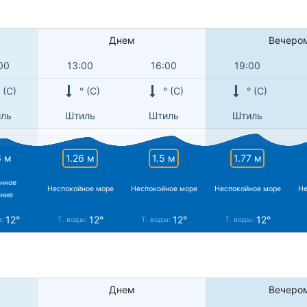
Днем
Вечеро
00
13:00
16:00
19:00
 (С)
° (С)
° (С)
° (С)
ль
Штиль
Штиль
Штиль
1.26 м
1.5 м
1.77 м
6 м
нное
Неспокойное море
Неспокойное море
Неспокойное море
Не
ение
12°
12°
12°
12°
ы:
Т. воды:
Т. воды:
Т. воды:
Днем
Вечеро