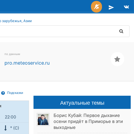
о зарубежья, Азии
по данным
pro.meteoservice.ru
Подсказки
Актуальные темы
м
Борис Кубай: Первое дыхание
22:00
осени придёт в Приморье в эти
выходные
° (С)