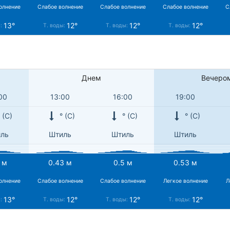
олнение
Слабое волнение
Слабое волнение
Слабое волнение
С
13°
12°
12°
12°
ы:
Т. воды:
Т. воды:
Т. воды:
Днем
Вечеро
00
13:00
16:00
19:00
 (С)
° (С)
° (С)
° (С)
ль
Штиль
Штиль
Штиль
 м
0.43 м
0.5 м
0.53 м
олнение
Слабое волнение
Слабое волнение
Легкое волнение
Л
13°
12°
12°
12°
ы:
Т. воды:
Т. воды:
Т. воды: