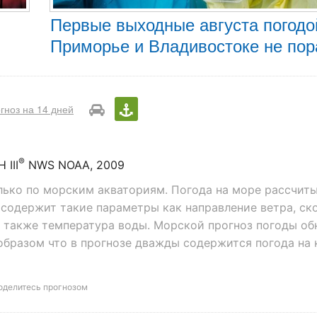
Первые выходные августа погодо
Приморье и Владивостоке не по
гноз на 14 дней
®
III
NWS NOAA, 2009
лько по морским акваториям. Погода на море рассчиты
содержит такие параметры как направление ветра, ск
 а также температура воды. Морской прогноз погоды о
 образом что в прогнозе дважды содержится погода на
оделитесь прогнозом