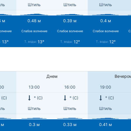
ль
Штиль
Штиль
Штиль
4 м
0.48 м
0.39 м
0.4 м
олнение
Слабое волнение
Слабое волнение
Слабое волнение
С
13°
13°
12°
12°
ы:
Т. воды:
Т. воды:
Т. воды:
Днем
Вечеро
00
13:00
16:00
19:00
 (С)
° (С)
° (С)
° (С)
ль
Штиль
Штиль
Штиль
 м
0.3 м
0.33 м
0.41 м