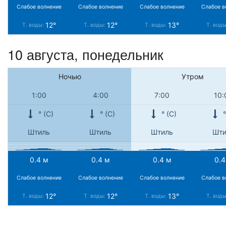
Слабое волнение
Слабое волнение
Слабое волнение
Слабое в
12°
12°
13°
Т. воды:
Т. воды:
Т. воды:
Т. вод
10 августа, понедельник
Ночью
Утром
1:00
4:00
7:00
10:
° (С)
° (С)
° (С)
°
Штиль
Штиль
Штиль
Шти
0.4 м
0.4 м
0.4 м
0.4
Слабое волнение
Слабое волнение
Слабое волнение
Слабое в
12°
12°
13°
Т. воды:
Т. воды:
Т. воды:
Т. вод