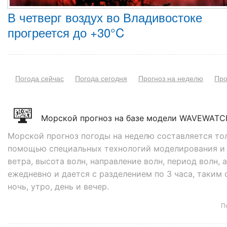
В четверг воздух во Владивостоке
прогреется до +30°C
Погода сейчас
Погода сегодня
Прогноз на неделю
Про
Морской прогноз на базе модели WAVEWATCH 
Морской прогноз погоды на неделю составляется то
помощью специальных технологий моделирования и 
ветра, высота волн, направление волн, период волн,
ежедневно и дается с разделением по 3 часа, таким
ночь, утро, день и вечер.
П