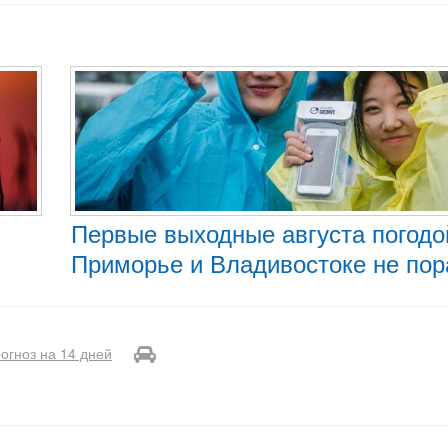
Первые выходные августа погодо
Приморье и Владивостоке не по
огноз на 14 дней