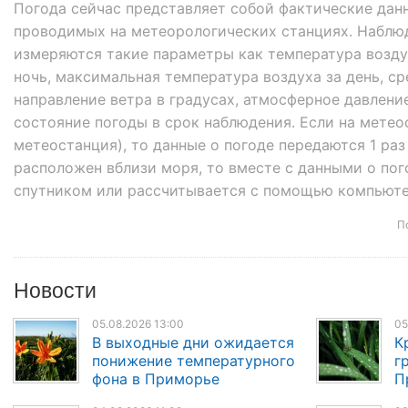
Погода сейчас представляет собой фактические дан
проводимых на метеорологических станциях. Наблюден
измеряются такие параметры как температура возду
ночь, максимальная температура воздуха за день, ср
направление ветра в градусах, атмосферное давление
состояние погоды в срок наблюдения. Если на мете
метеостанция), то данные о погоде передаются 1 раз
расположен вблизи моря, то вместе с данными о пог
спутником или рассчитывается с помощью компьюте
П
Новости
05.08.2026 13:00
05
В выходные дни ожидается
К
понижение температурного
г
фона в Приморье
П