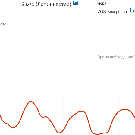
моря
3 м/с (Легкий ветер)
763 мм.рт.ст.
соте
Время наблюдения: 0