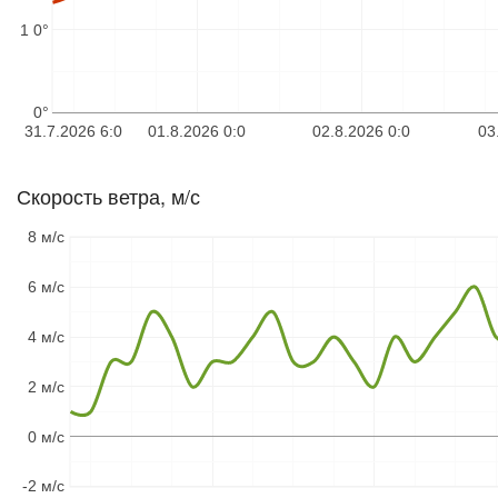
1 0°
0°
31.7.2026 6:0
01.8.2026 0:0
02.8.2026 0:0
03
Скорость ветра, м/с
8 м/с
6 м/с
4 м/с
2 м/с
0 м/с
-2 м/с