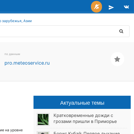
о зарубежья, Азии
по данным
pro.meteoservice.ru
Актуальные темы
Кратковременные дожди с
грозами пришли в Приморье
ие на уровне
Борис Кубай: Первое дыхание