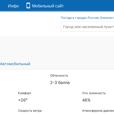
я
Инфо
Мобильный сайт
Погода в городах России, ближнег
Автомобильный
Облачность
2-3 балла
Комфорт
Отн. влажность
+26°
46%
Скорость ветра
Атмосферное давлен