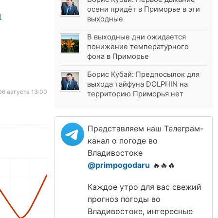
осени придёт в Приморье в эти
выходные
В выходные дни ожидается
понижение температурного
фона в Приморье
Борис Кубай: Предпосылок для
выхода тайфуна DOLPHIN на
6 августа 13:00
территорию Приморья нет
Представляем наш Телеграм-
канал о погоде во
Владивостоке
@primpogodaru
🔥🔥🔥
Каждое утро для вас свежий
прогноз погоды во
Владивостоке, интересные