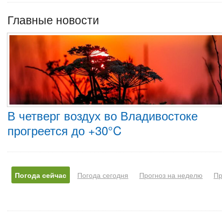
Главные новости
В четверг воздух во Владивостоке
прогреется до +30°C
Погода сейчас
Погода сегодня
Прогноз на неделю
Пр