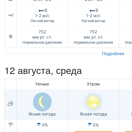
В
В
1-2 м/с
1-2 м/с
Легкий ветер
Легкий ветер
752
752
мм рт. ст.
мм рт. ст.
Нормальное давление
Нормальное давление
Нор
Подробнее
12 августа, среда
Ночью
Утром
Ясная погода
Ясная погода
0%
0%