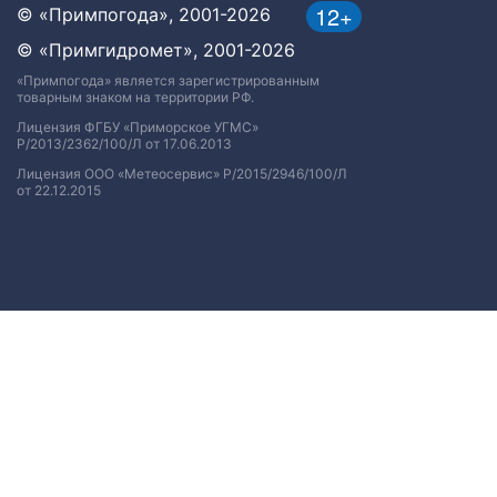
12+
© «Примпогода», 2001-2026
© «Примгидромет», 2001-2026
«Примпогода» является зарегистрированным
товарным знаком на территории РФ.
Лицензия ФГБУ «Приморское УГМС»
Р/2013/2362/100/Л от 17.06.2013
Лицензия ООО «Метеосервис» Р/2015/2946/100/Л
от 22.12.2015