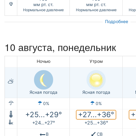
мм рт. ст.
мм рт. ст.
Нормальное давление
Нормальное давление
Нор
Подробнее
10 августа, понедельник
Ночью
Утром
Ясная погода
Ясная погода
0%
0%
+27...+36°
+
+25...+29°
+24...+27°
+25...+36°
к
В
СВ