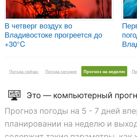
В четверг воздух во
Пер
Владивостоке прогреется до
пого
+30°C
Вла
Погода сейчас
Погода сегодня
Прогноз на неделю
Пр
Это — компьютерный прогн
Прогноз погоды на 5 - 7 дней вп
планировании на неделю и выхо
содержит такие параметры, как 