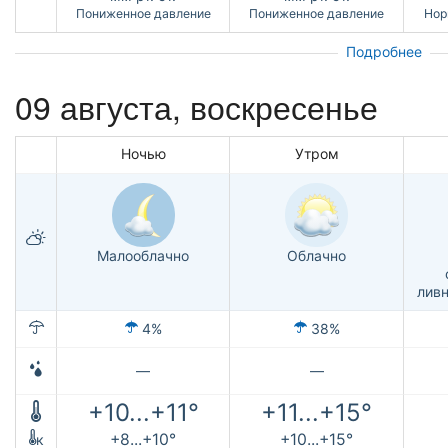
Пониженное давление
Пониженное давление
Нор
Подробнее
09 августа,
воскресенье
Ночью
Утром
Малооблачно
Облачно
лив
4%
38%
—
—
+10...+11°
+11...+15°
+8...+10°
+10...+15°
к