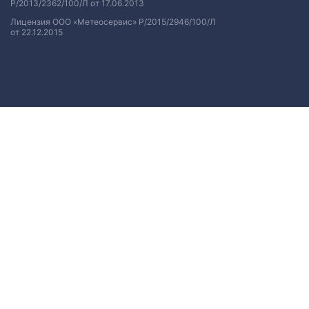
Р/2013/2362/100/Л от 17.06.2013
Лицензия ООО «Метеосервис» Р/2015/2946/100/Л
от 22.12.2015