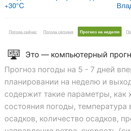
+30°C
Вла
Погода сейчас
Погода сегодня
Прогноз на неделю
Пр
Это — компьютерный прогн
Прогноз погоды на 5 - 7 дней вп
планировании на неделю и выхо
содержит такие параметры, как 
состояния погоды, температура 
осадков, количество осадков, 
направление ветра, скорость (си