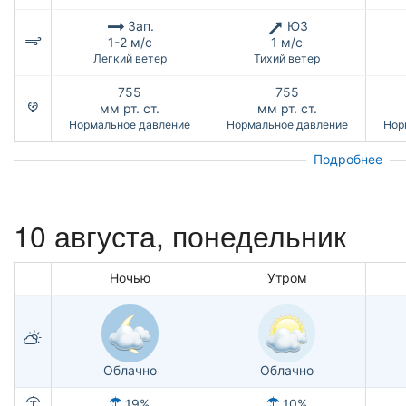
Зап.
ЮЗ
1-2 м/с
1 м/с
Легкий ветер
Тихий ветер
755
755
мм рт. ст.
мм рт. ст.
Нормальное давление
Нормальное давление
Нор
Подробнее
10 августа, понедельник
Ночью
Утром
Облачно
Облачно
19%
10%