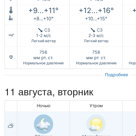
+9...+11°
+12...+16°
+
+8...+10°
+10...+15°
к
СЗ
СЗ
1-2 м/с
2-3 м/с
Легкий ветер
Легкий ветер
756
758
мм рт. ст.
мм рт. ст.
Нормальное давление
Нормальное давление
Нор
Подробнее
11 августа, вторник
Ночью
Утром