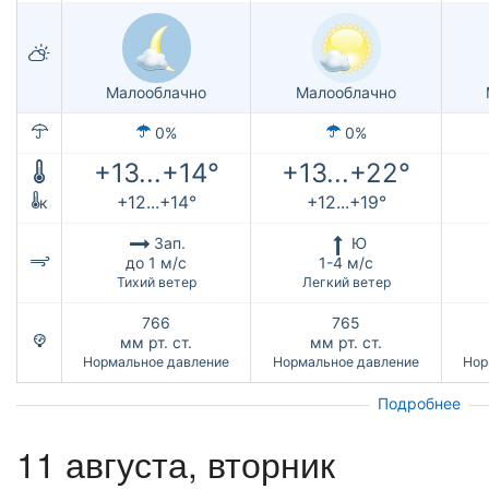
Малооблачно
Малооблачно
0%
0%
+13...+14°
+13...+22°
+12...+14°
+12...+19°
к
Зап.
Ю
до 1 м/с
1-4 м/с
Тихий ветер
Легкий ветер
766
765
мм рт. ст.
мм рт. ст.
Нормальное давление
Нормальное давление
Нор
Подробнее
11 августа, вторник