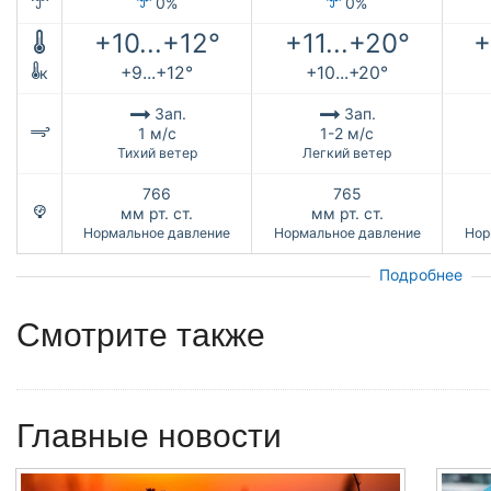
0%
0%
+10...+12°
+11...+20°
+
+9...+12°
+10...+20°
к
Зап.
Зап.
1 м/с
1-2 м/с
Тихий ветер
Легкий ветер
766
765
мм рт. ст.
мм рт. ст.
Нормальное давление
Нормальное давление
Нор
Подробнее
Смотрите также
Главные новости