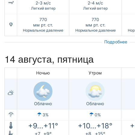
2-3 м/с
2-4 м/с
Легкий ветер
Легкий ветер
770
770
мм рт. ст.
мм рт. ст.
Нормальное давление
Нормальное давление
Нор
Подробнее
14 августа, пятница
Ночью
Утром
Облачно
Облачно
3%
0%
+9...+11°
+10...+18°
+
+7...+9°
+8...+15°
к