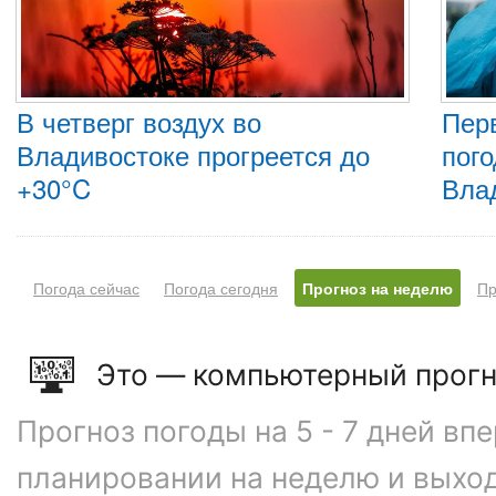
В четверг воздух во
Пер
Владивостоке прогреется до
пого
+30°C
Вла
Погода сейчас
Погода сегодня
Прогноз на неделю
Пр
Это — компьютерный прогн
Прогноз погоды на 5 - 7 дней вп
планировании на неделю и выхо