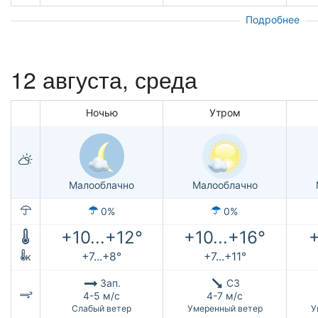
Подробнее
12 августа, среда
Ночью
Утром
Малооблачно
Малооблачно
0%
0%
+10...+12°
+10...+16°
+
+7...+8°
+7...+11°
к
Зап.
СЗ
4-5 м/с
4-7 м/с
Слабый ветер
Умеренный ветер
У