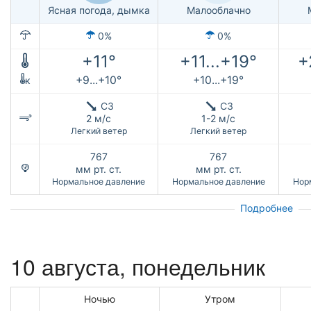
Ясная погода, дымка
Малооблачно
0%
0%
+11°
+11...+19°
+
+9...+10°
+10...+19°
к
СЗ
СЗ
2 м/с
1-2 м/с
Легкий ветер
Легкий ветер
767
767
мм рт. ст.
мм рт. ст.
Нормальное давление
Нормальное давление
Нор
Подробнее
10 августа, понедельник
Ночью
Утром