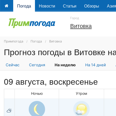
Погода
Новости
Статьи
Обзоры
Ази
Город
Витовка
Примпогода
Погода
Витовка
Прогноз погоды в Витовке н
Сейчас
Сегодня
На неделю
На 14 дней
09 августа,
воскресенье
Ночью
Утром