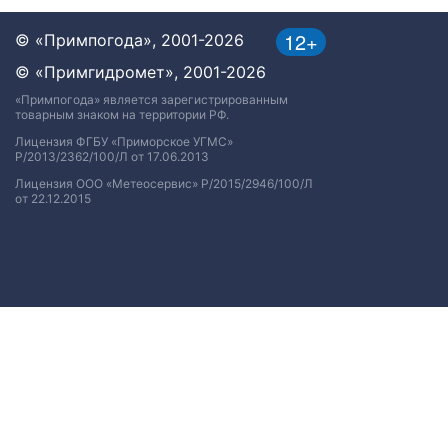
12+
© «Примпогода», 2001-2026
© «Примгидромет», 2001-2026
«Примпогода» является зарегистрированным
товарным знаком на территории РФ.
Лицензия ФГБУ «Приморское УГМС»
Р/2013/2362/100/Л от 17.06.2013
Лицензия ООО «Метеосервис» Р/2015/2946/100/Л
от 22.12.2015