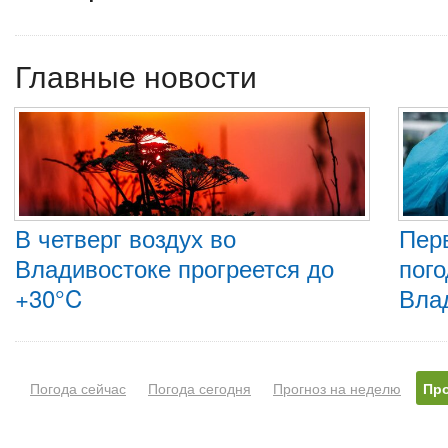
Главные новости
В четверг воздух во
Пер
Владивостоке прогреется до
пого
+30°C
Вла
Погода сейчас
Погода сегодня
Прогноз на неделю
Про