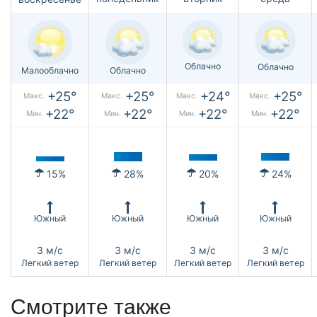
Облачно
Облачно
Малооблачно
Облачно
+25°
+25°
+24°
+25°
Макс.
Макс.
Макс.
Макс.
+22°
+22°
+22°
+22°
Мин.
Мин.
Мин.
Мин.
15%
28%
20%
24%
Южный
Южный
Южный
Южный
3 м/с
3 м/с
3 м/с
3 м/с
Легкий ветер
Легкий ветер
Легкий ветер
Легкий ветер
Смотрите также