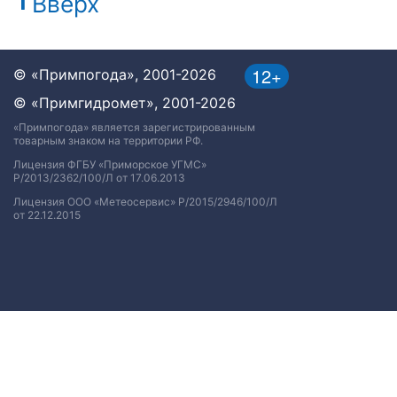
Вверх
12+
© «Примпогода», 2001-2026
© «Примгидромет», 2001-2026
«Примпогода» является зарегистрированным
товарным знаком на территории РФ.
Лицензия ФГБУ «Приморское УГМС»
Р/2013/2362/100/Л от 17.06.2013
Лицензия ООО «Метеосервис» Р/2015/2946/100/Л
от 22.12.2015