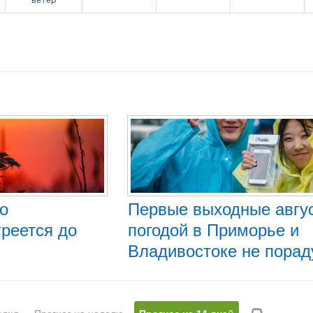
во
Первые выходные авгу
реется до
погодой в Приморье и
Владивостоке не порад