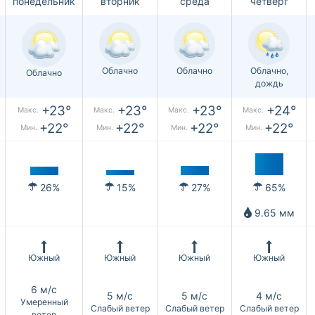
понедельник
вторник
среда
четверг
Облачно
Облачно
Облачно,
Облачно
дождь
+23°
+23°
+23°
+24°
Макс.
Макс.
Макс.
Макс.
+22°
+22°
+22°
+22°
Мин.
Мин.
Мин.
Мин.
26%
15%
27%
65%
9.65 мм
Южный
Южный
Южный
Южный
6 м/с
5 м/с
5 м/с
4 м/с
Умеренный
Слабый ветер
Слабый ветер
Слабый ветер
ветер