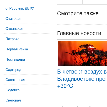
о. Русский, ДВФУ
Смотрите также
Окатовая
Океанская
Главные новости
Патрокл
Первая Речка
Постышева
Садгород
В четверг воздух 
Владивостоке прог
Санаторная
+30°C
Седанка
Снеговая