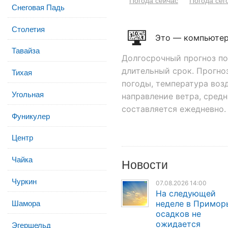
Погода сейчас
Погода сег
Снеговая Падь
Столетия
Это — компьютер
Тавайза
Долгосрочный прогноз пог
длительный срок. Прогно
Тихая
погоды, температура воз
Угольная
направление ветра, средн
составляется ежедневно. 
Фуникулер
Центр
Чайка
Новости
Чуркин
07.08.2026 14:00
На следующей
Шамора
неделе в Примор
осадков не
ожидается
Эгершельд