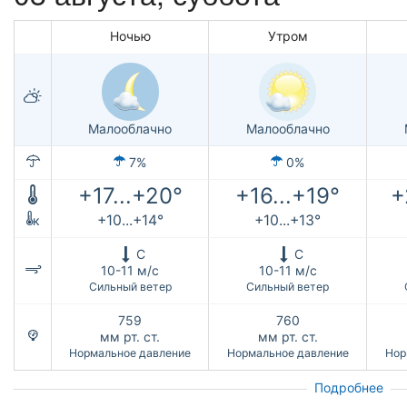
Ночью
Утром
Малооблачно
Малооблачно
7%
0%
+17...+20°
+16...+19°
+
+10...+14°
+10...+13°
к
С
С
10-11 м/с
10-11 м/с
Сильный ветер
Сильный ветер
759
760
мм рт. ст.
мм рт. ст.
Нормальное давление
Нормальное давление
Нор
Подробнее