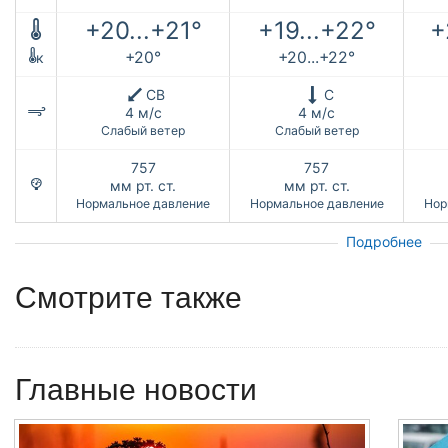
+20...+21°
+19...+22°
+
+20°
+20...+22°
к
СВ
С
4 м/с
4 м/с
Слабый ветер
Слабый ветер
757
757
мм рт. ст.
мм рт. ст.
Нормальное давление
Нормальное давление
Нор
Подробнее
Смотрите также
Главные новости