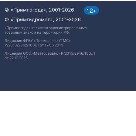
12+
© «Примпогода», 2001-2026
© «Примгидромет», 2001-2026
«Примпогода» является зарегистрированным
товарным знаком на территории РФ.
Лицензия ФГБУ «Приморское УГМС»
Р/2013/2362/100/Л от 17.06.2013
Лицензия ООО «Метеосервис» Р/2015/2946/100/Л
от 22.12.2015