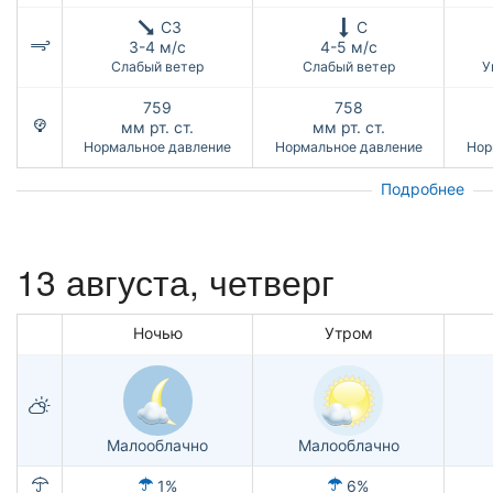
СЗ
С
3-4 м/с
4-5 м/с
Слабый ветер
Слабый ветер
У
759
758
мм рт. ст.
мм рт. ст.
Нормальное давление
Нормальное давление
Нор
Подробнее
13 августа, четверг
Ночью
Утром
Малооблачно
Малооблачно
1%
6%