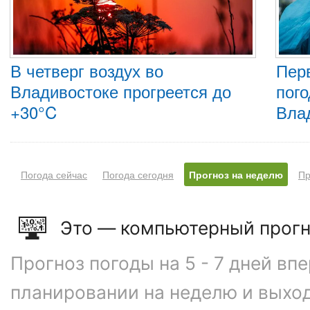
В четверг воздух во
Пер
Владивостоке прогреется до
пого
+30°C
Вла
Погода сейчас
Погода сегодня
Прогноз на неделю
Пр
Это — компьютерный прогн
Прогноз погоды на 5 - 7 дней вп
планировании на неделю и выхо