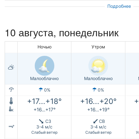
Подробнее
10 августа, понедельник
Ночью
Утром
Малооблачно
Малооблачно
0%
0%
+17...+18°
+16...+20°
+
+16...+17°
+16...+19°
к
СЗ
СВ
3-4 м/с
3-4 м/с
Слабый ветер
Слабый ветер
У