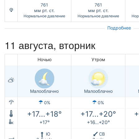
761
761
мм рт. ст.
мм рт. ст.
Нормальное давление
Нормальное давление
Нор
Подробнее
11 августа, вторник
Ночью
Утром
Малооблачно
Малооблачно
0%
0%
+17...+18°
+17...+20°
+
+17°
+16...+20°
к
Ю
СВ