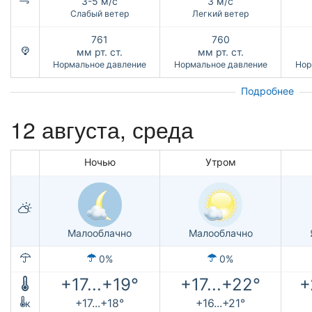
3-5 м/с
3 м/с
Слабый ветер
Легкий ветер
761
760
мм рт. ст.
мм рт. ст.
Нормальное давление
Нормальное давление
Нор
Подробнее
12 августа, среда
Ночью
Утром
Малооблачно
Малооблачно
0%
0%
+17...+19°
+17...+22°
+
+17...+18°
+16...+21°
к