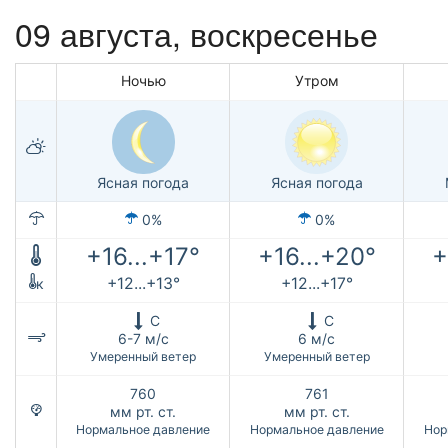
09 августа,
воскресенье
Ночью
Утром
Ясная погода
Ясная погода
0%
0%
+16...+17°
+16...+20°
+
+12...+13°
+12...+17°
к
С
С
6-7 м/с
6 м/с
Умеренный ветер
Умеренный ветер
760
761
мм рт. ст.
мм рт. ст.
Нормальное давление
Нормальное давление
Нор