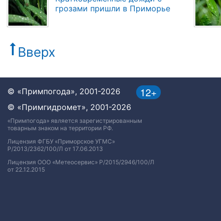
грозами пришли в Приморье
Вверх
12+
© «Примпогода», 2001-2026
© «Примгидромет», 2001-2026
«Примпогода» является зарегистрированным
товарным знаком на территории РФ.
Лицензия ФГБУ «Приморское УГМС»
Р/2013/2362/100/Л от 17.06.2013
Лицензия ООО «Метеосервис» Р/2015/2946/100/Л
от 22.12.2015