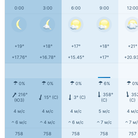
0:00
3:00
6:00
9:00
12:0
+19°
+18°
+17°
+18°
+21°
+17.76°
+16.78°
+15.45°
+17°
+20.9
0%
0%
0%
6%
0
216°
358°
35
15° (С)
3° (С)
(ЮЗ)
(С)
(С)
4 м/с
4 м/с
4 м/с
5 м/с
4 м/
6 м/с
4 м/с
6 м/с
7 м/с
7 м/
758
758
758
758
757