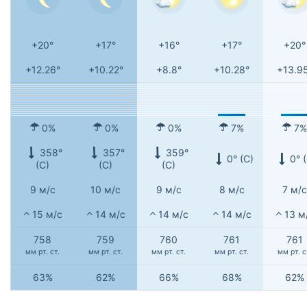
+20°
+17°
+16°
+17°
+20°
+12.26°
+10.22°
+8.8°
+10.28°
+13.9
0%
0%
0%
7%
7%
358°
357°
359°
0° (С)
0° 
(С)
(С)
(С)
9 м/с
10 м/с
9 м/с
8 м/с
7 м/с
15 м/с
14 м/с
14 м/с
14 м/с
13 м
758
759
760
761
761
мм рт. ст.
мм рт. ст.
мм рт. ст.
мм рт. ст.
мм рт. с
63%
62%
66%
68%
62%