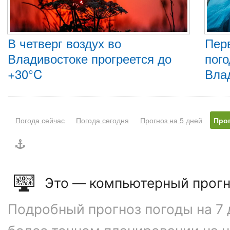
В четверг воздух во
Пер
Владивостоке прогреется до
пого
+30°C
Вла
Погода сейчас
Погода сегодня
Прогноз на 5 дней
Прог
Это — компьютерный прогн
Подробный прогноз погоды на 7 