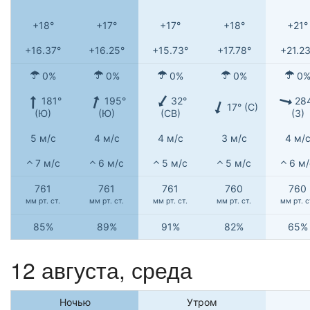
+18°
+17°
+17°
+18°
+21°
+16.37°
+16.25°
+15.73°
+17.78°
+21.23
0%
0%
0%
0%
0
181°
195°
32°
28
17° (С)
(Ю)
(Ю)
(СВ)
(З)
5 м/с
4 м/с
4 м/с
3 м/с
4 м/
7 м/с
6 м/с
5 м/с
5 м/с
6 м/
761
761
761
760
760
мм рт. ст.
мм рт. ст.
мм рт. ст.
мм рт. ст.
мм рт. с
85%
89%
91%
82%
65%
12 августа, среда
Ночью
Утром