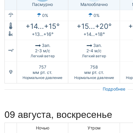
Пасмурно
Малооблачно
0%
0%
+14...+15°
+15...+20°
+
+13...+16°
+14...+18°
к
Зап.
Зап.
2-3 м/с
2-4 м/с
Легкий ветер
Легкий ветер
757
758
мм рт. ст.
мм рт. ст.
Нормальное давление
Нормальное давление
Нор
Подробнее
09 августа,
воскресенье
Ночью
Утром