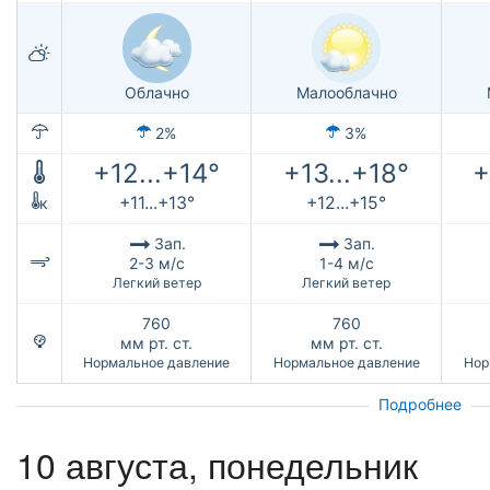
Облачно
Малооблачно
2%
3%
+12...+14°
+13...+18°
+
+11...+13°
+12...+15°
к
Зап.
Зап.
2-3 м/с
1-4 м/с
Легкий ветер
Легкий ветер
760
760
мм рт. ст.
мм рт. ст.
Нормальное давление
Нормальное давление
Нор
Подробнее
10 августа, понедельник