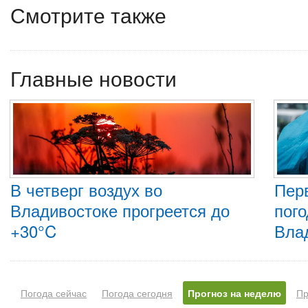
Смотрите также
Главные новости
В четверг воздух во
Пер
Владивостоке прогреется до
пого
+30°C
Вла
Погода сейчас
Погода сегодня
Прогноз на неделю
Пр