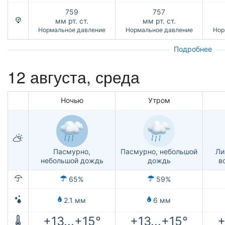
759
757
мм рт. ст.
мм рт. ст.
Нормальное давление
Нормальное давление
Нор
Подробнее
12 августа, среда
Ночью
Утром
Пасмурно,
Пасмурно, небольшой
Ли
небольшой дождь
дождь
в
65%
59%
2.1 мм
6 мм
+13...+15°
+13...+15°
+