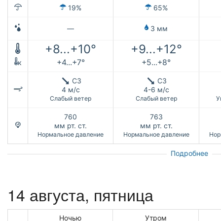
19%
65%
—
3 мм
+8...+10°
+9...+12°
+4...+7°
+5...+8°
к
СЗ
СЗ
4 м/с
4-6 м/с
Слабый ветер
Слабый ветер
У
760
763
мм рт. ст.
мм рт. ст.
Нормальное давление
Нормальное давление
Нор
Подробнее
14 августа, пятница
Ночью
Утром