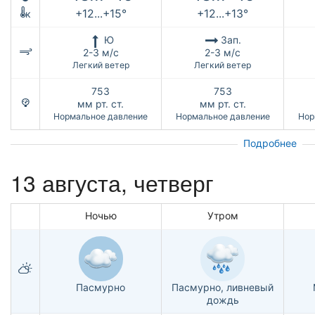
+12...+15°
+12...+13°
к
Ю
Зап.
2-3 м/с
2-3 м/с
Легкий ветер
Легкий ветер
753
753
мм рт. ст.
мм рт. ст.
Нормальное давление
Нормальное давление
Нор
Подробнее
13 августа, четверг
Ночью
Утром
Пасмурно
Пасмурно, ливневый
дождь