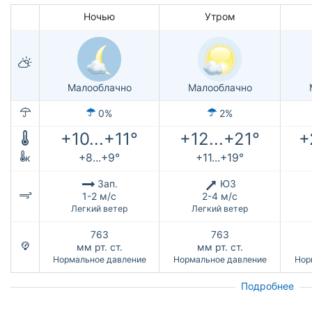
Ночью
Утром
Малооблачно
Малооблачно
0%
2%
+10...+11°
+12...+21°
+
+8...+9°
+11...+19°
к
Зап.
ЮЗ
1-2 м/с
2-4 м/с
Легкий ветер
Легкий ветер
763
763
мм рт. ст.
мм рт. ст.
Нормальное давление
Нормальное давление
Нор
Подробнее