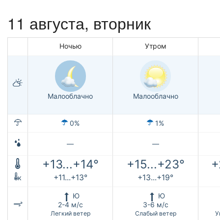
11 августа, вторник
Ночью
Утром
Малооблачно
Малооблачно
0%
1%
—
—
+13...+14°
+15...+23°
+
+11...+13°
+13...+19°
к
Ю
Ю
2-4 м/с
3-6 м/с
Легкий ветер
Слабый ветер
У