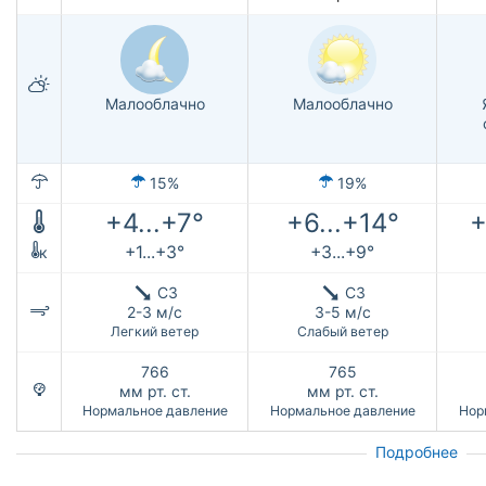
Малооблачно
Малооблачно
15%
19%
+4...+7°
+6...+14°
+
+1...+3°
+3...+9°
к
СЗ
СЗ
2-3 м/с
3-5 м/с
Легкий ветер
Слабый ветер
766
765
мм рт. ст.
мм рт. ст.
Нормальное давление
Нормальное давление
Нор
Подробнее