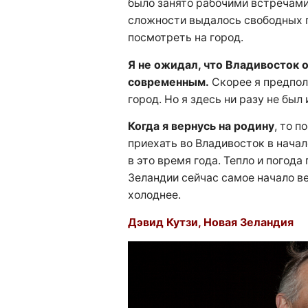
было занято рабочими встречами
сложности выдалось свободных п
посмотреть на город.
Я не ожидал, что Владивосток 
современным.
Скорее я предпол
город. Но я здесь ни разу не был 
Когда я вернусь на родину
, то 
приехать во Владивосток в начал
в это время года. Тепло и погода
Зеландии сейчас самое начало в
холоднее.
Дэвид Кутзи, Новая Зеландия