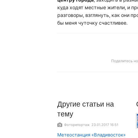
куда ходят местные жители, и пр
разговоры, взглянуть, как они п
бы меня чуточку счастливее.
Поделитесь н
Другие
статьи
на
тему
Фоторепортаж 23.01.2017 16:51
Метеостанция «Владивосток»