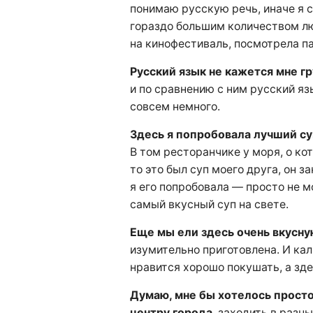
понимаю русскую речь, иначе я 
гораздо большим количеством лю
на кинофестиваль, посмотрела п
Русский язык не кажется мне г
и по сравнению с ним русский я
совсем немного.
Здесь я попробовала лучший су
В том ресторанчике у моря, о ко
то это был суп моего друга, он за
я его попробовала — просто не м
самый вкусный суп на свете.
Еще мы ели здесь очень вкусн
изумительно приготовлена. И ка
нравится хорошо покушать, а зде
Думаю, мне бы хотелось просто
центру города
, заходить в разны