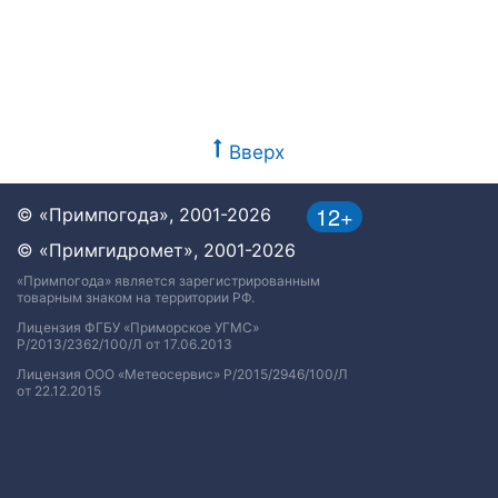
Вверх
12+
© «Примпогода», 2001-2026
© «Примгидромет», 2001-2026
«Примпогода» является зарегистрированным
товарным знаком на территории РФ.
Лицензия ФГБУ «Приморское УГМС»
Р/2013/2362/100/Л от 17.06.2013
Лицензия ООО «Метеосервис» Р/2015/2946/100/Л
от 22.12.2015