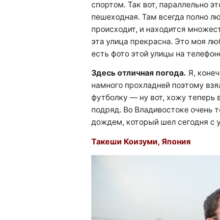
спортом. Так вот, параллельно э
пешеходная. Там всегда полно лю
происходит, и находится множес
эта улица прекрасна. Это моя лю
есть фото этой улицы на телефоне
Здесь отличная погода.
Я, конеч
намного прохладней поэтому взял
футболку — ну вот, хожу теперь 
подряд. Во Владивостоке очень т
дождем, который шел сегодня с у
Такеши Коизуми, Япония