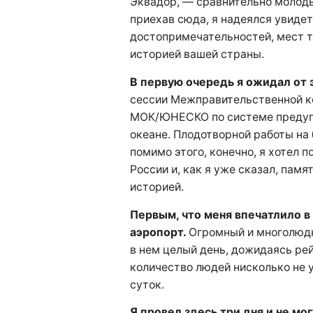
Эквадор, — сравнительно молоды
приехав сюда, я надеялся увиде
достопримечательностей, мест т
историей вашей страны.
В первую очередь я ожидал от 
сессии Межправительственной к
МОК/ЮНЕСКО по системе предуп
океане. Плодотворной работы на 
помимо этого, конечно, я хотел 
России и, как я уже сказал, памя
историей.
Первым, что меня впечатлило в
аэропорт.
Огромный и многолюд
в нем целый день, дожидаясь рейс
количество людей нисколько не 
суток.
Я провел здесь три дня и не мог