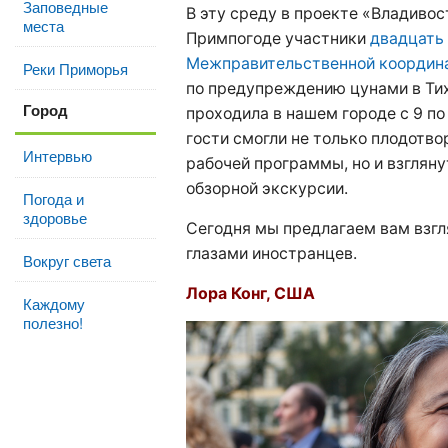
Заповедные
В эту среду в проекте «Владивос
места
Примпогоде участники
двадцать 
Межправительственной координ
Реки Приморья
по предупреждению цунами в Тих
Город
проходила в нашем городе с 9 по
гости смогли не только плодотво
Интервью
рабочей программы, но и взгляну
обзорной экскурсии.
Погода и
здоровье
Сегодня мы предлагаем вам взгл
глазами иностранцев.
Вокруг света
Лора Конг, США
Каждому
полезно!