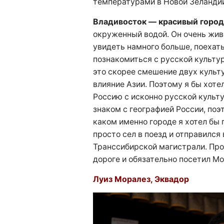
температурами в Новой Зеландии
Владивосток — красивый город
окруженный водой. Он очень жив
увидеть намного больше, поехать
познакомиться с русской культуро
это скорее смешение двух культ
влияние Азии. Поэтому я бы хот
Россию с исконно русской культ
знаком с географией России, поэ
каком именно городе я хотел бы 
просто сел в поезд и отправился
Транссибирской магистрали. Про
дороге и обязательно посетил Мо
Луиз Моралез, Эквадор