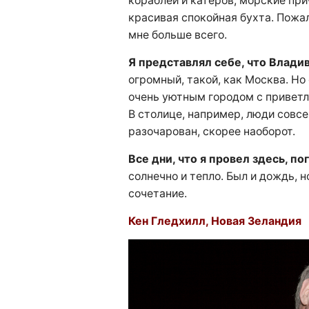
кораблей и катеров, морские при
красивая спокойная бухта. Пожал
мне больше всего.
Я представлял себе, что Влади
огромный, такой, как Москва. Но
очень уютным городом с привет
В столице, например, люди совсем
разочарован, скорее наоборот.
Все дни, что я провел здесь, по
солнечно и тепло. Был и дождь, н
сочетание.
Кен Гледхилл, Новая Зеландия