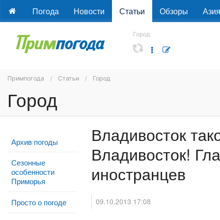
Погода
Новости
Статьи
Обзоры
Ази
Город
Примпогода
Статьи
Город
Город
Владивосток так
Архив погоды
Владивосток! Гл
Сезонные
иностранцев
особенности
Приморья
09.10.2013 17:08
Просто о погоде