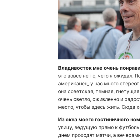
Владивосток мне очень понрав
это вовсе не то, чего я ожидал. П
американец, у нас много стереот
она советская, темная, гнетущая
очень светло, оживленно и радос
место, чтобы здесь жить. Сюда х
Из окна моего гостиничного но
улицу, ведущую прямо к футболь
днем проходят матчи, а вечерам