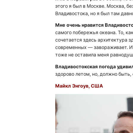
этого я был в Москве. Москва, б
Владивостока, но я был там давно
Мне очень нравится Владивосто
самого побережья океана. То, к
сочетается здесь архитектура з
современных — завораживает. И
тоже не оставила меня равноду
Владивостокская погода удивил
здорово летом, но, должно быть,
Майкл Энгоув, США