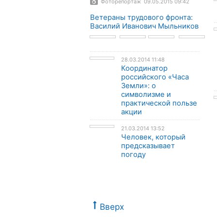
Фоторепортаж 09.05.2015 09:42
Ветераны трудового фронта:
Василий Иванович Мыльников
28.03.2014 11:48
Координатор
российского «Часа
Земли»: о
символизме и
практической пользе
акции
21.03.2014 13:52
Человек, который
предсказывает
погоду
Вверх