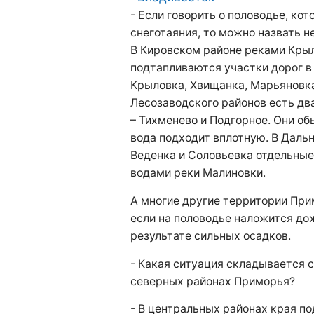
- Если говорить о половодье, кот
снеготаяния, то можно назвать н
В Кировском районе реками Крыл
подтапливаются участки дорог в 
Крыловка, Хвищанка, Марьяновка
Лесозаводского районов есть дв
– Тихменево и Подгорное. Они об
вода подходит вплотную. В Дальн
Веденка и Соловьевка отдельны
водами реки Малиновки.
А многие другие территории При
если на половодье наложится до
результате сильных осадков.
- Какая ситуация складывается с
северных районах Приморья?
- В центральных районах края по