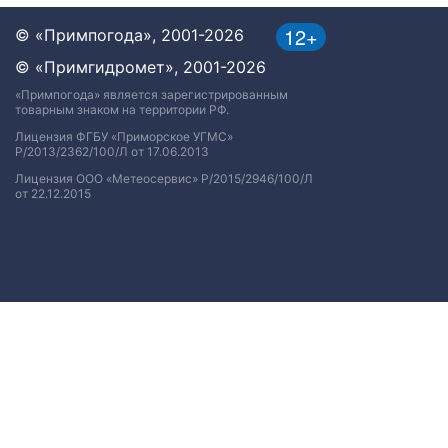
12+
© «Примпогода», 2001-2026
© «Примгидромет», 2001-2026
«Примпогода» является зарегистрированным
товарным знаком на территории РФ.
Лицензия ФГБУ «Приморское УГМС»
Р/2013/2362/100/Л от 17.06.2013
Лицензия ООО «Метеосервис» Р/2015/2946/100/Л
от 22.12.2015