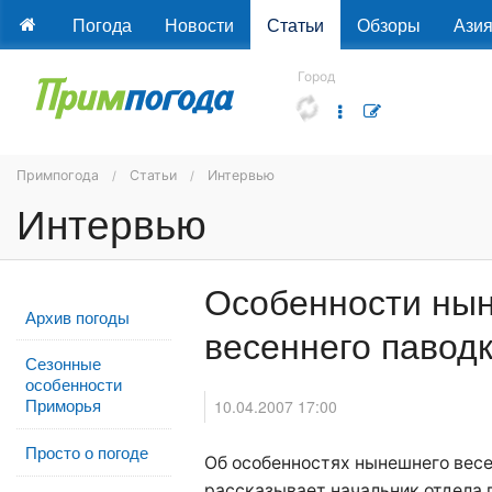
Погода
Новости
Статьи
Обзоры
Ази
Город
Примпогода
Статьи
Интервью
Интервью
Особенности ны
Архив погоды
весеннего павод
Сезонные
особенности
Приморья
10.04.2007 17:00
Просто о погоде
Об особенностях нынешнего весе
рассказывает начальник отдела 