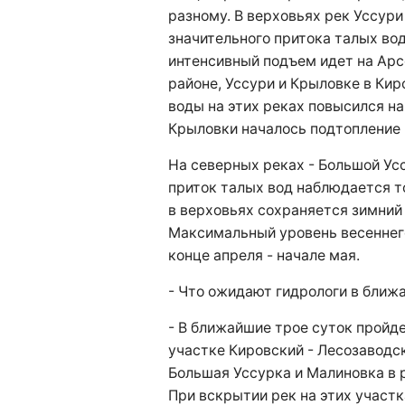
разному. В верховьях рек Уссури
значительного притока талых вод
интенсивный подъем идет на Арс
районе, Уссури и Крыловке в Кир
воды на этих реках повысился на 
Крыловки началось подтопление
На северных реках - Большой Усс
приток талых вод наблюдается т
в верховьях сохраняется зимний
Максимальный уровень весеннег
конце апреля - начале мая.
- Что ожидают гидрологи в ближ
- В ближайшие трое суток пройде
участке Кировский - Лесозаводск
Большая Уссурка и Малиновка в р
При вскрытии рек на этих участ