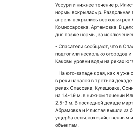
Уссури и нижнее течение р. Илис
нормы вскрылась р. Раздольная п
апреля вскрылись верховья рек 
Комиссаровка, Артемовка. В цело
дня позже нормы, за исключением
- Спасатели сообщают, что в Спа
подтопили несколько огородов и
Каковы уровни воды на реках юг
- На юго-западе края, как я уже 
в реки начался в третьей декаде
реках Спасовка, Кулешовка, Оси
на 1.4-1.9 м, в нижнем течении И
2.5-3 м. В последней декаде мар
Абрамовка и Илистая вышли из б
ущерба сельскохозяйственным 
объектам.