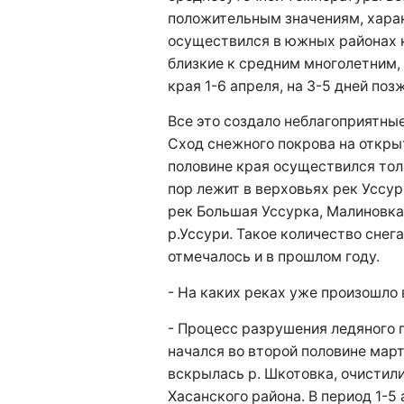
положительным значениям, хара
осуществился в южных районах к
близкие к средним многолетним,
края 1-6 апреля, на 3-5 дней поз
Все это создало неблагоприятные
Сход снежного покрова на откры
половине края осуществился толь
пор лежит в верховьях рек Уссур
рек Большая Уссурка, Малиновка,
р.Уссури. Такое количество снега
отмечалось и в прошлом году.
- На каких реках уже произошло
- Процесс разрушения ледяного 
начался во второй половине март
вскрылась р. Шкотовка, очистили
Хасанского района. В период 1-5