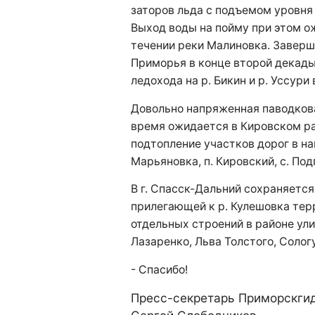
заторов льда с подъемом уровня
Выход воды на пойму при этом о
течении реки Малиновка. Заверш
Приморья в конце второй декад
ледохода на р. Бикин и р. Уссури
Довольно напряженная паводков
время ожидается в Кировском ра
подтопление участков дорог в на
Марьяновка, п. Кировский, с. Под
В г. Спасск-Дальний сохраняется
прилегающей к р. Кулешовка терр
отдельных строений в районе ул
Лазаренко, Льва Толстого, Солог
- Спасибо!
Пресс-секретарь Приморскги