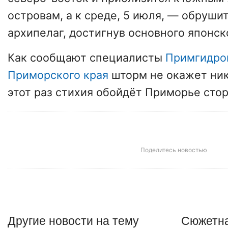
островам, а к среде, 5 июля, — обруши
архипелаг, достигнув основного японск
Как сообщают специалисты
Примгидро
Приморского края
шторм не окажет ник
этот раз стихия обойдёт Приморье сто
Поделитесь новостью
Другие
новости
на тему
Сюжетна