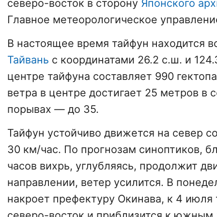
северо-восток в сторону
Японского арх
Главное метеорологическое управлени
В настоящее время тайфун находится в
Тайвань
с координатами 26.2 с.ш. и 124.
центре тайфуна составляет 990 гектопа
ветра в центре достигает 25 метров в с
порывах — до 35.
Тайфун устойчиво движется на север с
30 км/час. По прогнозам синоптиков, 
часов вихрь, углубляясь, продолжит дв
направлении, ветер усилится. В понеде
накроет префектуру Окинава, к 4 июля
северо-восток и приблизится к южным