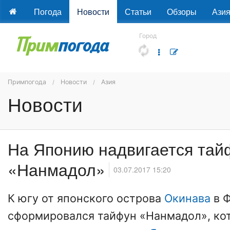
Погода
Новости
Статьи
Обзоры
Ази
Город
Примпогода
Новости
Азия
Новости
На Японию надвигается тай
«Нанмадол»
03.07.2017 15:20
К югу от японского острова
Окинава
в 
сформировался тайфун «Нанмадол», ко