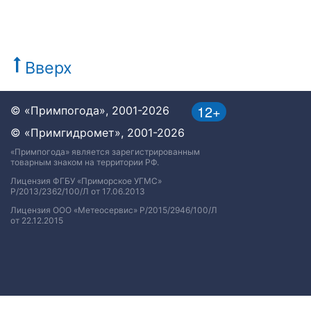
Вверх
12+
© «Примпогода», 2001-2026
© «Примгидромет», 2001-2026
«Примпогода» является зарегистрированным
товарным знаком на территории РФ.
Лицензия ФГБУ «Приморское УГМС»
Р/2013/2362/100/Л от 17.06.2013
Лицензия ООО «Метеосервис» Р/2015/2946/100/Л
от 22.12.2015