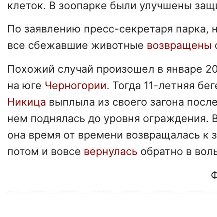
клеток. В зоопарке были улучшены защ
По заявлению пресс-секретаря парка, 
все сбежавшие животные
возвращены
Похожий случай произошел в январе 20
на юге
Черногории
. Тогда 11-летняя бе
Никица
выплыла из своего загона после 
нем поднялась до уровня ограждения. 
она время от времени возвращалась к з
потом и вовсе
вернулась
обратно в вол
Ф