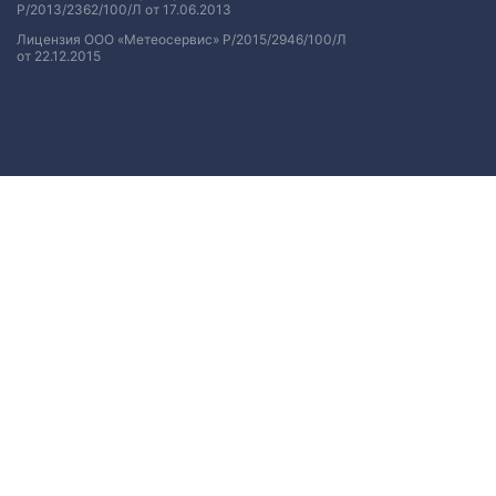
Р/2013/2362/100/Л от 17.06.2013
Лицензия ООО «Метеосервис» Р/2015/2946/100/Л
от 22.12.2015