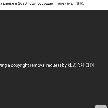
а рынке в 2020 году, сообщает телеканал NHK.