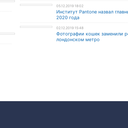
05.12.2019 18:02
Институт Pantone назвал главн
2020 года
02.12.2019 15:48
Фотографии кошек заменили р
лондонском метро