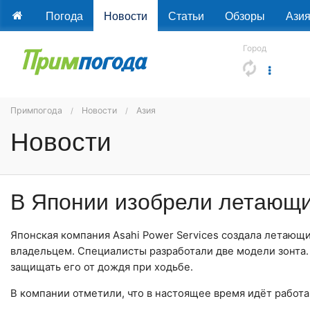
Погода
Новости
Статьи
Обзоры
Ази
Город
Примпогода
Новости
Азия
Новости
В Японии изобрели летающи
Японская компания Asahi Power Services создала летающ
владельцем. Специалисты разработали две модели зонта
защищать его от дождя при ходьбе.
В компании отметили, что в настоящее время идёт работа