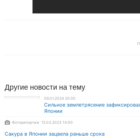
П
Другие
новости
на тему
09.01.2024 20:00
Сильное землетрясение зафиксирова
Японии
Фоторепортаж 15.03.2023 14:00
Сакура в Японии зацвела раньше срока