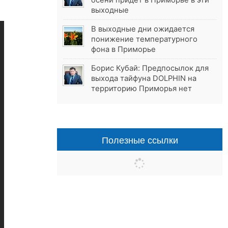
осени придёт в Приморье в эти
выходные
В выходные дни ожидается
понижение температурного
фона в Приморье
Борис Кубай: Предпосылок для
выхода тайфуна DOLPHIN на
территорию Приморья нет
Полезные ссылки