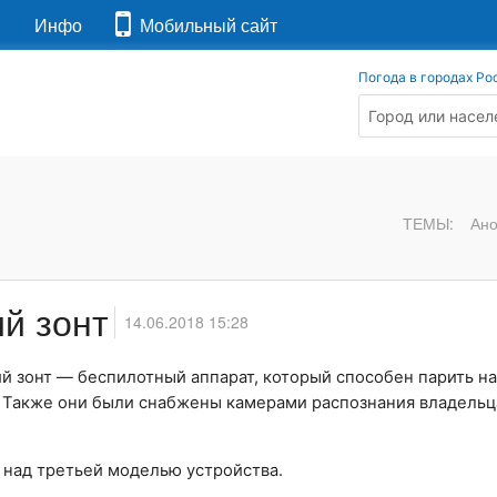
я
Инфо
Мобильный сайт
Погода в городах Ро
ТЕМЫ:
Ан
й зонт
14.06.2018 15:28
ий зонт — беспилотный аппарат, который способен парить н
. Также они были снабжены камерами распознания владельц
 над третьей моделью устройства.