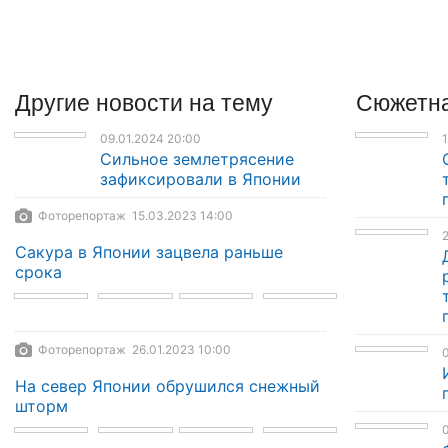
Другие
новости
на тему
Сюжетна
09.01.2024 20:00
1
Сильное землетрясение
зафиксировали в Японии
Фоторепортаж 15.03.2023 14:00
2
Сакура в Японии зацвела раньше
срока
Фоторепортаж 26.01.2023 10:00
0
На север Японии обрушился снежный
шторм
0