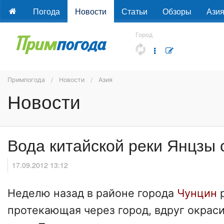
Погода
Новости
Статьи
Обзоры
Ази
Город
Примпогода
Новости
Азия
Новости
Вода китайской реки Янцзы 
17.09.2012 13:12
Неделю назад в районе города
Чунцин
протекающая через город, вдруг окрас