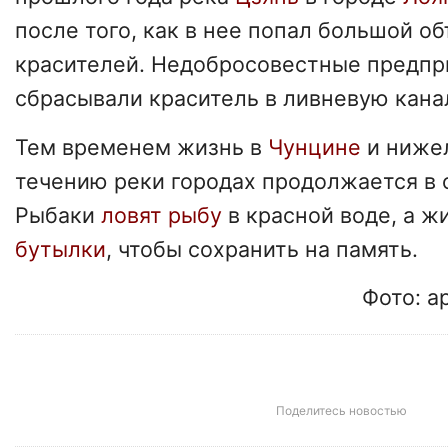
после того, как в нее попал большой 
красителей. Недобросовестные предп
сбрасывали краситель в ливневую кана
Тем временем жизнь в
Чунцине
и ниже
течению реки городах продолжается в 
Рыбаки
ловят рыбу
в красной воде, а ж
бутылки
, чтобы сохранить на память.
Фото: ap
Поделитесь новостью