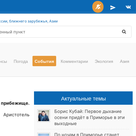
ссии, ближнего зарубежья, Азии
нсы
Погода
События
Комментарии
Экология
Азия
Актуальные темы
е прибежище.
Борис Кубай: Первое дыхание
Аристотель
осени придёт в Приморье в эти
выходные
По ночам в Приморье станет