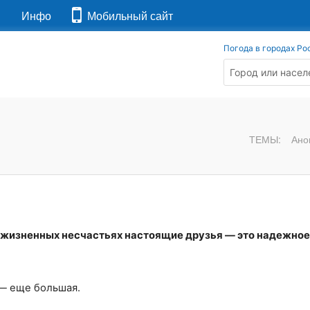
я
Инфо
Мобильный сайт
Погода в городах Ро
ТЕМЫ:
Ано
х жизненных несчастьях настоящие друзья — это надежно
 — еще большая.