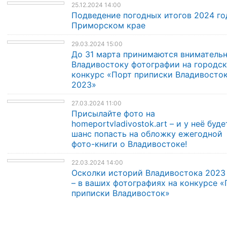
25.12.2024 14:00
Подведение погодных итогов 2024 го
Приморском крае
29.03.2024 15:00
До 31 марта принимаются внимательн
Владивостоку фотографии на городс
конкурс «Порт приписки Владивосто
2023»
27.03.2024 11:00
Присылайте фото на
homeportvladivostok.art – и у неё буде
шанс попасть на обложку ежегодной
фото-книги о Владивостоке!
22.03.2024 14:00
Осколки историй Владивостока 2023
– в ваших фотографиях на конкурсе «
приписки Владивосток»