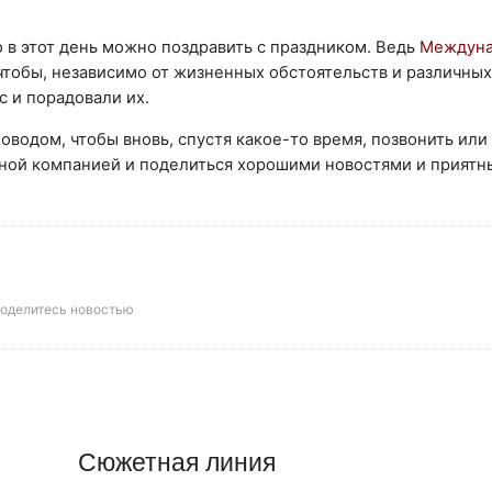
о в этот день можно поздравить с праздником. Ведь
Междуна
о, чтобы, независимо от жизненных обстоятельств и различны
с и порадовали их.
оводом, чтобы вновь, спустя какое-то время, позвонить или
ной компанией и поделиться хорошими новостями и прият
оделитесь новостью
Сюжетная линия