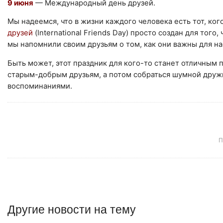
9 июня
— Международный день друзей.
Мы надеемся, что в жизни каждого человека есть тот, ког
друзей
(International Friends Day) просто создан для тог
мы напомнили своим друзьям о том, как они важны для на
Быть может, этот праздник для кого-то станет отличным п
старым-добрым друзьям, а потом собраться шумной друж
воспоминаниями.
П
Другие
новости
на тему