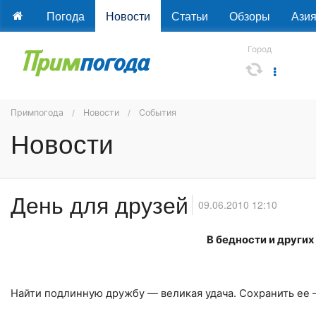
Погода
Новости
Статьи
Обзоры
Ази
Город
Примпогода
Новости
События
Новости
День для друзей
09.06.2010 12:10
В бедности и други
Найти подлинную дружбу — великая удача. Сохранить ее