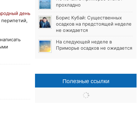
прохладно
родный день
Борис Кубай: Существенных
х перипетий,
осадков на предстоящей неделе
не ожидается
 написать
На следующей неделе в
ными
Приморье осадков не ожидается
Полезные ссылки