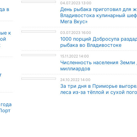
04.07.2023 13:00
да в
День рыбака приготовил для 
Владивостока кулинарный шеф-
Мега Вкус»
ые к
03.07.2023 16:00
кой
1000 порций Добросупа раздад
к
рыбака во Владивостоке
15.11.2022 14:00
Численность населения Земли 
миллиардов
т
24.10.2022 14:00
За три дня в Приморье выгоре
леса из-за тёплой и сухой пог
 года
Порт