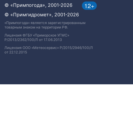
12+
© «Примпогода», 2001-2026
© «Примгидромет», 2001-2026
«Примпогода» является зарегистрированным
товарным знаком на территории РФ.
Лицензия ФГБУ «Приморское УГМС»
Р/2013/2362/100/Л от 17.06.2013
Лицензия ООО «Метеосервис» Р/2015/2946/100/Л
от 22.12.2015