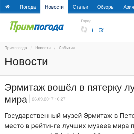
Погода
Новости
Статьи
Обзоры
Ази
Город
Примпогода
Новости
События
Новости
Эрмитаж вошёл в пятерку л
мира
26.09.2017 16:27
Государственный музей Эрмитаж в Пете
место в рейтинге лучших музеев мира 