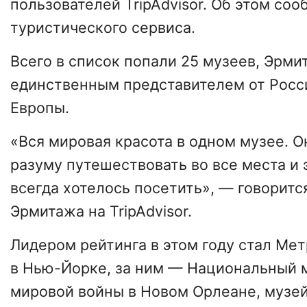
пользователей TripAdvisor. Об этом соо
туристического сервиса.
Всего в список попали 25 музеев, Эрми
единственным представителем от Росс
Европы.
«Вся мировая красота в одном музее. 
разуму путешествовать во все места и 
всегда хотелось посетить», — говоритс
Эрмитажа на TripAdvisor.
Лидером рейтинга в этом году стал Ме
в Нью-Йорке, за ним — Национальный 
мировой войны в Новом Орлеане, музе