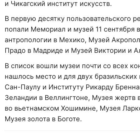
и Чикагский институт искусств.
В первую десятку пользовательского р
попали Мемориал и музей 11 сентября 
антропологии в Мехико, Музей Акропол
Прадо в Мадриде и Музей Виктории и А
В список вошли музеи почти со всех ко
нашлось место и для двух бразильских
Сан-Паулу и Институту Рикарду Бренна
Зеландии в Веллингтоне, Музея жертв 
во вьетнамском Хошимине, Музея Ларк
Музея золота в Боготе.