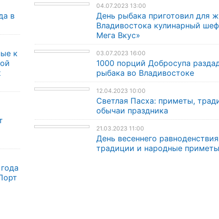
04.07.2023 13:00
да в
День рыбака приготовил для 
Владивостока кулинарный шеф-
Мега Вкус»
ые к
03.07.2023 16:00
кой
1000 порций Добросупа раздад
к
рыбака во Владивостоке
12.04.2023 10:00
Светлая Пасха: приметы, трад
обычаи праздника
т
21.03.2023 11:00
День весеннего равноденствия
традиции и народные примет
 года
Порт