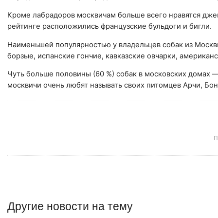
Кроме лабрадоров москвичам больше всего нравятся джек
рейтинге расположились французские бульдоги и бигли.
Наименьшей популярностью у владельцев собак из Москвы
борзые, испанские гончие, кавказские овчарки, американ
Чуть больше половины (60 %) собак в московских домах 
москвичи очень любят называть своих питомцев Арчи, Бон
П
Другие
новости
на тему