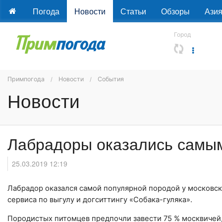
Погода
Новости
Статьи
Обзоры
Ази
Город
Примпогода
Новости
События
Новости
Лабрадоры оказались самым
25.03.2019 12:19
Лабрадор оказался самой популярной породой у московск
сервиса по выгулу и догситтингу «Собака-гуляка».
Породистых питомцев предпочли завести 75 % москвичей,