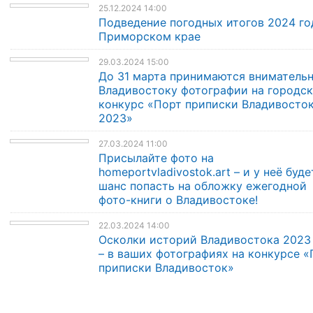
25.12.2024 14:00
Подведение погодных итогов 2024 го
Приморском крае
29.03.2024 15:00
До 31 марта принимаются внимательн
Владивостоку фотографии на городс
конкурс «Порт приписки Владивосто
2023»
27.03.2024 11:00
Присылайте фото на
homeportvladivostok.art – и у неё буде
шанс попасть на обложку ежегодной
фото-книги о Владивостоке!
22.03.2024 14:00
Осколки историй Владивостока 2023
– в ваших фотографиях на конкурсе «
приписки Владивосток»