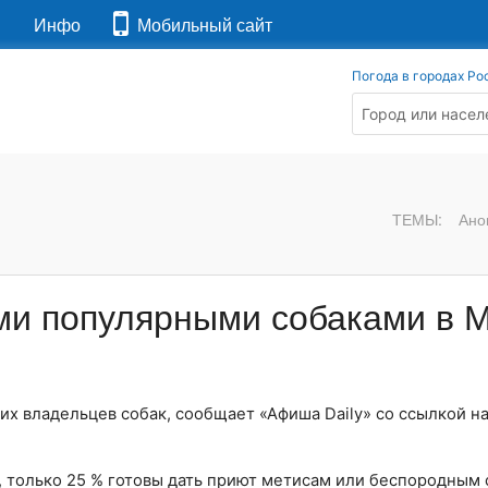
я
Инфо
Мобильный сайт
Погода в городах Ро
ТЕМЫ:
Ано
и популярными собаками в 
их владельцев собак, сообщает «Афиша Daily» со ссылкой н
 только 25 % готовы дать приют метисам или беспородным 