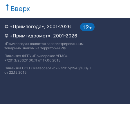
Вверх
12+
© «Примпогода», 2001-2026
© «Примгидромет», 2001-2026
«Примпогода» является зарегистрированным
товарным знаком на территории РФ.
Лицензия ФГБУ «Приморское УГМС»
Р/2013/2362/100/Л от 17.06.2013
Лицензия ООО «Метеосервис» Р/2015/2946/100/Л
от 22.12.2015