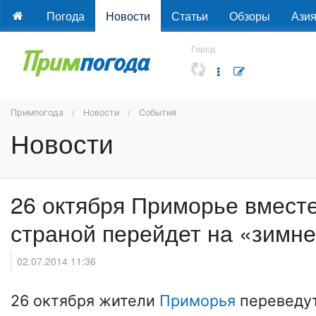
Погода
Новости
Статьи
Обзоры
Ази
Город
Примпогода
Новости
События
Новости
26 октября Приморье вместе
страной перейдет на «зимн
02.07.2014 11:36
26 октября жители
Приморья
переведут