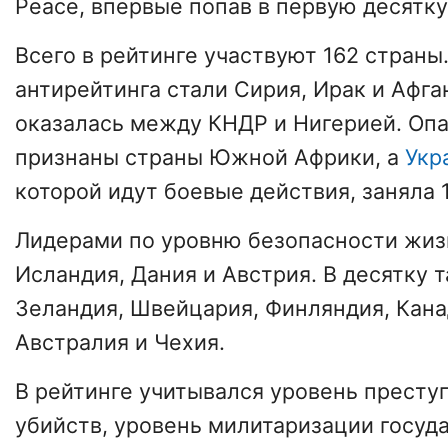
Peace, впервые попав в первую десятку
Всего в рейтинге участвуют 162 страны
антирейтинга стали Сирия, Ирак и Афга
оказалась между КНДР и Нигерией. Оп
признаны страны Южной Африки, а
Укр
которой идут боевые действия, заняла 
Лидерами по уровню безопасности жиз
Исландия, Дания и Австрия. В десятку 
Зеландия, Швейцария, Финляндия, Кана
Австралия и Чехия.
В рейтинге учитывался уровень престу
убийств, уровень милитаризации госуда