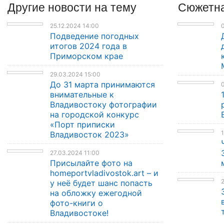
Другие
новости
на тему
Сюжетна
25.12.2024 14:00
Подведение погодных
итогов 2024 года в
Приморском крае
29.03.2024 15:00
До 31 марта принимаются
0
внимательные к
Владивостоку фотографии
на городской конкурс
«Порт приписки
1
Владивосток 2023»
27.03.2024 11:00
Присылайте фото на
homeportvladivostok.art – и
2
у неё будет шанс попасть
на обложку ежегодной
фото-книги о
Владивостоке!