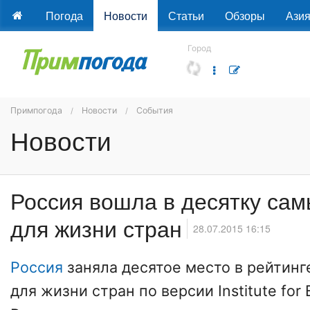
Погода
Новости
Статьи
Обзоры
Ази
Город
Примпогода
Новости
События
Новости
Россия вошла в десятку са
для жизни стран
28.07.2015 16:15
Россия
заняла десятое место в рейтинг
для жизни стран по версии Institute for