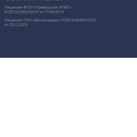
Лицензия ФГБУ «Приморское УГМС»
Р/2013/2362/100/Л от 17.06.2013
Лицензия ООО «Метеосервис» Р/2015/2946/100/Л
от 22.12.2015