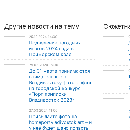
Другие
новости
на тему
Сюжетна
25.12.2024 14:00
Подведение погодных
итогов 2024 года в
Приморском крае
29.03.2024 15:00
До 31 марта принимаются
0
внимательные к
Владивостоку фотографии
на городской конкурс
«Порт приписки
1
Владивосток 2023»
27.03.2024 11:00
Присылайте фото на
homeportvladivostok.art – и
2
у неё будет шанс попасть