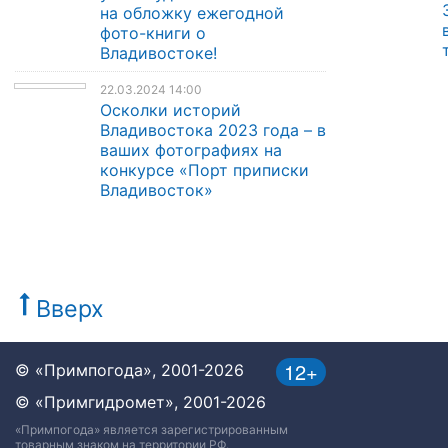
на обложку ежегодной
фото-книги о
Владивостоке!
22.03.2024 14:00
Осколки историй
Владивостока 2023 года – в
ваших фотографиях на
конкурсе «Порт приписки
Владивосток»
Вверх
12+
© «Примпогода», 2001-2026
© «Примгидромет», 2001-2026
«Примпогода» является зарегистрированным
товарным знаком на территории РФ.