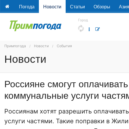
Погода
Новости
Статьи
Обзоры
Ази
Город
Примпогода
Новости
События
Новости
Россияне смогут оплачивать
коммунальные услуги частя
Россиянам хотят разрешить оплачиват
услуги частями. Такие поправки в Жил