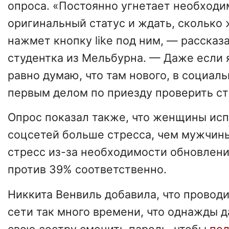
опроса. «Постоянно угнетает необход
оригинальный статус и ждать, сколько 
нажмет кнопку like под ним, — рассказ
студентка из Мельбурна. — Даже если я
равно думаю, что там нового, в социаль
первым делом по приезду проверить ст
Опрос показал также, что женщины ис
соцсетей больше стресса, чем мужчины
стресс из-за необходимости обновлени
против 39% соответственно.
Никкита Венвиль добавила, что провод
сети так много времени, что однажды 