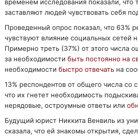
временем исследования показали, что 
заставляют людей чувствовать себя п
Проведенный опрос показал, что 63% р
чувствуют влияние социальных сетей н
Примерно треть (37%) от этого числа о
за необходимости
быть постоянно на с
необходимости
быстро отвечать
на соо
13% респондентов от общего числа со 
что их гнетет необходимость подыскив
нерядовые, остроумные ответы или
обн
Будущий юрист Никкита Венвиль из уни
сказала, что ей знакомы открытия, сде