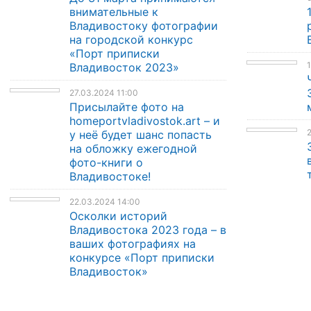
внимательные к
Владивостоку фотографии
на городской конкурс
«Порт приписки
1
Владивосток 2023»
27.03.2024 11:00
Присылайте фото на
homeportvladivostok.art – и
2
у неё будет шанс попасть
на обложку ежегодной
фото-книги о
Владивостоке!
22.03.2024 14:00
Осколки историй
Владивостока 2023 года – в
ваших фотографиях на
конкурсе «Порт приписки
Владивосток»