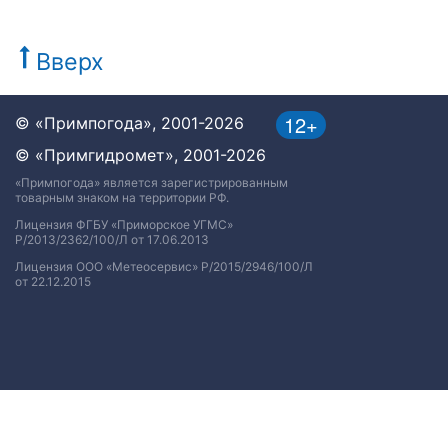
Вверх
12+
© «Примпогода», 2001-2026
© «Примгидромет», 2001-2026
«Примпогода» является зарегистрированным
товарным знаком на территории РФ.
Лицензия ФГБУ «Приморское УГМС»
Р/2013/2362/100/Л от 17.06.2013
Лицензия ООО «Метеосервис» Р/2015/2946/100/Л
от 22.12.2015