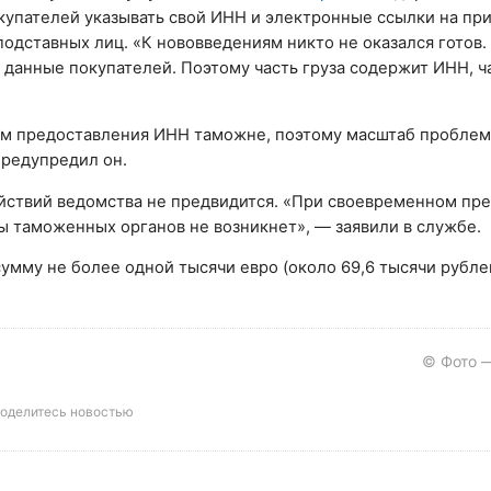
окупателей указывать свой ИНН и электронные ссылки на п
 подставных лиц. «К нововведениям никто не оказался готов
данные покупателей. Поэтому часть груза содержит ИНН, ч
зм предоставления ИНН таможне, поэтому масштаб проблем
предупредил он.
действий ведомства не предвидится. «При своевременном пр
ы таможенных органов не возникнет», — заявили в службе.
умму не более одной тысячи евро (около 69,6 тысячи рубле
© Фото —
оделитесь новостью