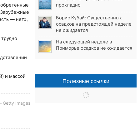
риобретённые
прохладно
. Зарубежные
Борис Кубай: Существенных
асть — нет»,
осадков на предстоящей неделе
не ожидается
 трудно
На следующей неделе в
Приморье осадков не ожидается
едставлении
й) и массой
Полезные ссылки
 Getty Images