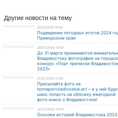
Другие
новости
на тему
25.12.2024 14:00
Подведение погодных итогов 2024 го
Приморском крае
29.03.2024 15:00
До 31 марта принимаются внимательн
Владивостоку фотографии на городс
конкурс «Порт приписки Владивосто
2023»
27.03.2024 11:00
Присылайте фото на
homeportvladivostok.art – и у неё буде
шанс попасть на обложку ежегодной
фото-книги о Владивостоке!
22.03.2024 14:00
Осколки историй Владивостока 2023