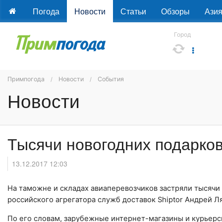
Погода
Новости
Статьи
Обзоры
Ази
Город
Примпогода
Новости
События
Новости
Тысячи новогодних подарков
13.12.2017 12:03
На таможне и складах авиаперевозчиков застряли тысячи
российского агрегатора служб доставок Shiptor Андрей Л
По его словам, зарубежные интернет-магазины и курьерс