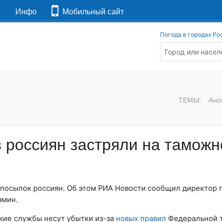
я
Инфо
Мобильный сайт
Погода в городах Ро
ТЕМЫ:
Ано
 россиян застряли на таможн
 посылок россиян. Об этом РИА Новости сообщил директор 
ямин.
кие службы несут убытки из-за
новых правил
Федеральной 