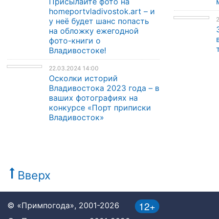
Присылайте фото на
homeportvladivostok.art – и
2
у неё будет шанс попасть
на обложку ежегодной
фото-книги о
Владивостоке!
22.03.2024 14:00
Осколки историй
Владивостока 2023 года – в
ваших фотографиях на
конкурсе «Порт приписки
Владивосток»
Вверх
12+
© «Примпогода», 2001-2026