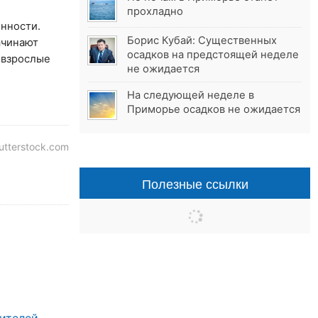
прохладно
енности.
Борис Кубай: Существенных
ачинают
осадков на предстоящей неделе
 взрослые
не ожидается
На следующей неделе в
Приморье осадков не ожидается
tterstock.com
Полезные ссылки