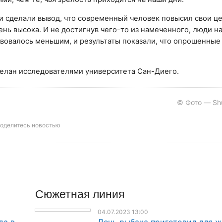
и сделали вывод, что современный человек повысил свои ц
ень высока. И не достигнув чего-то из намеченного, люди н
вовалось меньшим, и результаты показали, что опрошенные
делан исследователями университета Сан-Диего.
© Фото — Shu
оделитесь новостью
Сюжетная линия
04.07.2023 13:00