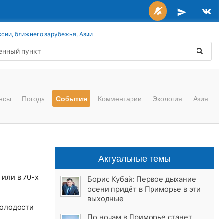
ссии, ближнего зарубежья, Азии
нсы
Погода
События
Комментарии
Экология
Азия
Актуальные темы
 или в 70-х
Борис Кубай: Первое дыхание
осени придёт в Приморье в эти
выходные
молодости
По ночам в Приморье станет