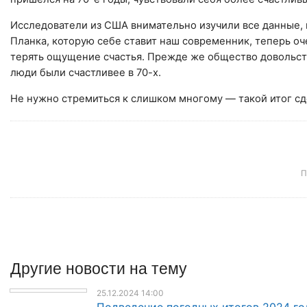
Исследователи из США внимательно изучили все данные, 
Планка, которую себе ставит наш современник, теперь оч
терять ощущение счастья. Прежде же общество довольст
люди были счастливее в 70-х.
Не нужно стремиться к слишком многому — такой итог с
П
Другие
новости
на тему
25.12.2024 14:00