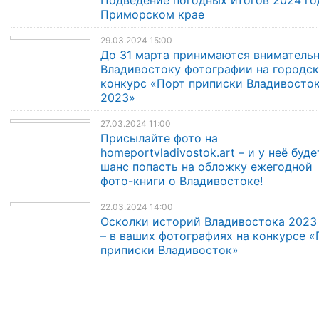
Подведение погодных итогов 2024 го
Приморском крае
29.03.2024 15:00
До 31 марта принимаются внимательн
Владивостоку фотографии на городс
конкурс «Порт приписки Владивосто
2023»
27.03.2024 11:00
Присылайте фото на
homeportvladivostok.art – и у неё буде
шанс попасть на обложку ежегодной
фото-книги о Владивостоке!
22.03.2024 14:00
Осколки историй Владивостока 2023
– в ваших фотографиях на конкурсе «
приписки Владивосток»