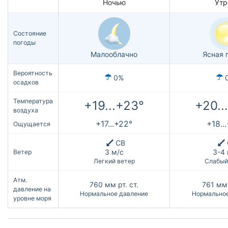
Ночью
Утр
Состояние
погоды
Малооблачно
Ясная 
Вероятность
0%
осадков
Температура
+19...+23°
+20..
воздуха
+17...+22°
+18..
Ощущается
СВ
3 м/с
3-4 
Ветер
Легкий ветер
Слабый
Атм.
760
мм рт. ст.
761
мм 
давление на
Нормальное давление
Нормальное
уровне моря