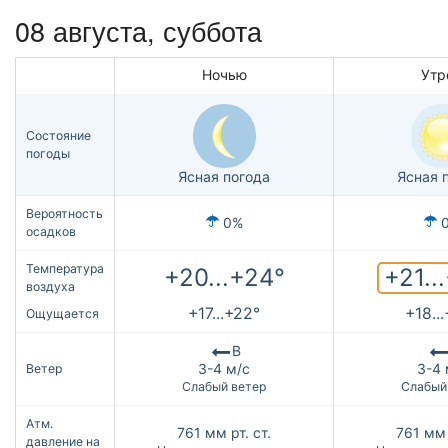
08 августа,
суббота
Ночью
Утр
Состояние
погоды
Ясная погода
Ясная 
Вероятность
0%
осадков
Температура
+21..
+20...+24°
воздуха
+17...+22°
+18..
Ощущается
В
3-4 м/с
3-4 
Ветер
Слабый ветер
Слабый
Атм.
761
мм рт. ст.
761
мм 
давление на