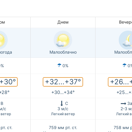
ом
Днем
Вечер
погода
Малооблачно
Малообл
0%
0%
0
.+30°
+32...+37°
+26...
.+28°
+30...+34°
+25...
В
С
За
м/с
3 м/с
2-3 м
 ветер
Легкий ветер
Легкий в
рт. ст.
759
мм рт. ст.
758
мм р