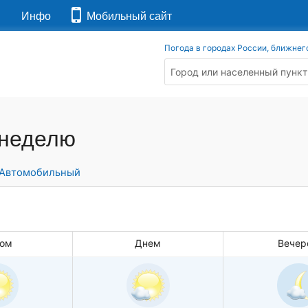
я
Инфо
Мобильный сайт
Погода в городах России, ближнег
 неделю
Автомобильный
ом
Днем
Вечер