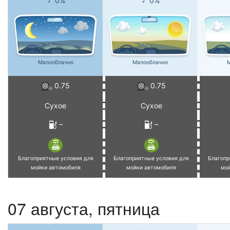
0%
0%
Малооблачно
Малооблачно
М
0.75
0.75
Сухое
Сухое
–
–
Благоприятные условия для
Благоприятные условия для
Благопр
мойки автомобиля
мойки автомобиля
мо
07 августа, пятница