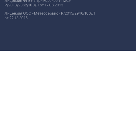
Лицензия ФГБУ «Приморское УГМС»
Р/2013/2362/100/Л от 17.06.2013
Лицензия ООО «Метеосервис» Р/2015/2946/100/Л
от 22.12.2015