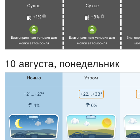
Сухое
Сухое
+1%
+8%
Благоприятные условия для
Благоприятные условия для
Благопр
мойки автомобиля
мойки автомобиля
мо
10 августа, понедельник
Ночью
Утром
+22...+33°
+
+21...+27°
4%
6%