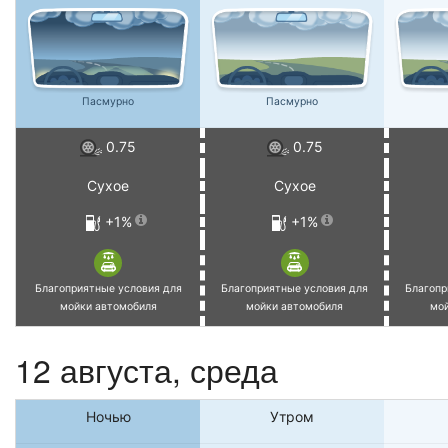
Пасмурно
Пасмурно
0.75
0.75
Сухое
Сухое
+1%
+1%
Благоприятные условия для
Благоприятные условия для
Благопр
мойки автомобиля
мойки автомобиля
мо
12 августа, среда
Ночью
Утром