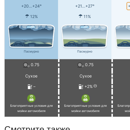
+
+20...+24°
+21...+27°
12%
11%
Пасмурно
Пасмурно
0.75
0.75
Сухое
Сухое
–
+2%
Благоприятные условия для
Благоприятные условия для
Благопр
мойки автомобиля
мойки автомобиля
мо
Смотрите также