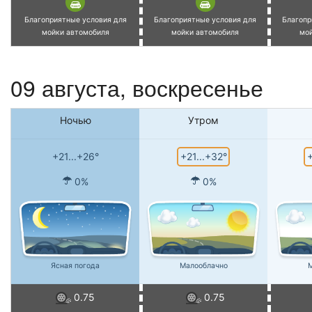
Благоприятные условия для
Благоприятные условия для
Благопр
мойки автомобиля
мойки автомобиля
мо
09 августа,
воскресенье
Ночью
Утром
+21...+32°
+
+21...+26°
0%
0%
Ясная погода
Малооблачно
М
0.75
0.75