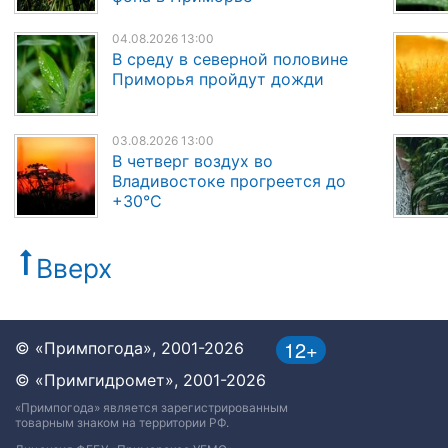
04.08.2026 13:00
В среду в северной половине
Приморья пройдут дожди
03.08.2026 13:00
В четверг воздух во
Владивостоке прогреется до
+30°C
Вверх
12+
© «Примпогода», 2001-2026
© «Примгидромет», 2001-2026
«Примпогода» является зарегистрированным
товарным знаком на территории РФ.