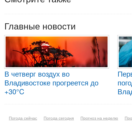
Главные новости
В четверг воздух во
Пер
Владивостоке прогреется до
пого
+30°C
Вла
Погода сейчас
Погода сегодня
Прогноз на неделю
Про