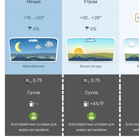
Ночью
Утром
+
+19...+23°
+20...+28°
0%
0%
Малооблачно
Ясная погода
М
0.75
0.75
Сухое
Сухое
–
+4%
Благоприятные условия для
Благоприятные условия для
Благопр
мойки автомобиля
мойки автомобиля
мо