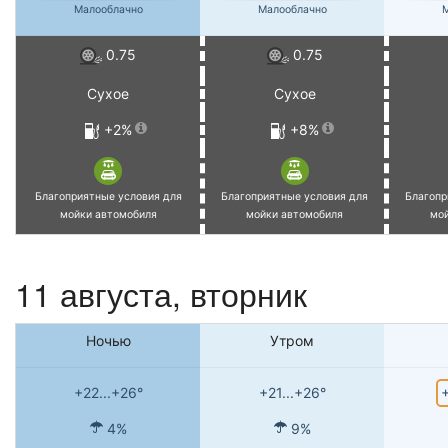
Малооблачно
Малооблачно
М
0.75
0.75
Сухое
Сухое
+2%
+8%
Благоприятные условия для
Благоприятные условия для
Благопр
мойки автомобиля
мойки автомобиля
мо
11 августа, вторник
Ночью
Утром
+
+22...+26°
+21...+26°
4%
9%