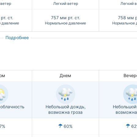
 ветер
Легкий ветер
Легкий в
рт. ст.
757
мм рт. ст.
758
мм р
 давление
Нормальное давление
Нормальное 
Подробнее
ом
Днем
Вечер
облачность
Небольшой дождь,
Небольшой
возможна гроза
возможна
7%
60%
62