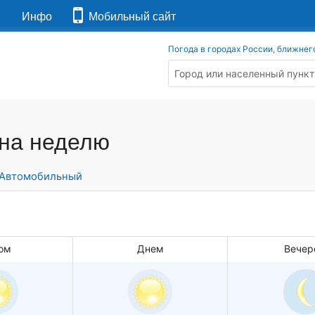
я
Инфо
Мобильный сайт
Погода в городах России, ближнег
 на неделю
Автомобильный
ом
Днем
Вечер