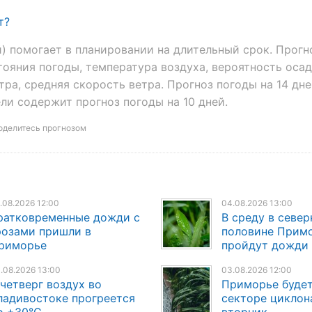
т?
й) помогает в планировании на длительный срок. Прогн
ояния погоды, температура воздуха, вероятность осад
ра, средняя скорость ветра. Прогноз погоды на 14 дне
ли содержит прогноз погоды на 10 дней.
оделитесь прогнозом
.08.2026 12:00
04.08.2026 13:00
ратковременные дожди с
В среду в север
розами пришли в
половине Прим
риморье
пройдут дожди
.08.2026 13:00
03.08.2026 12:00
 четверг воздух во
Приморье будет
ладивостоке прогреется
секторе циклон