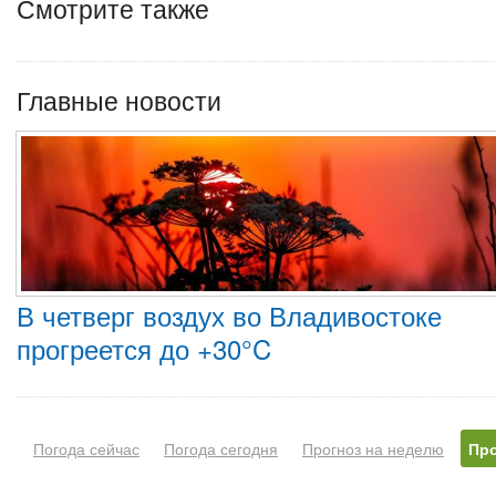
Смотрите также
Главные новости
В четверг воздух во Владивостоке
прогреется до +30°C
Погода сейчас
Погода сегодня
Прогноз на неделю
Про