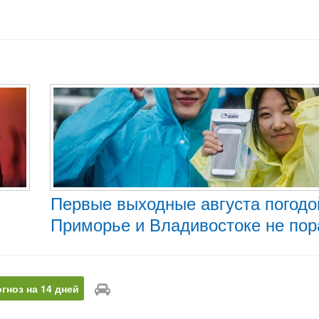
Первые выходные августа погодо
Приморье и Владивостоке не по
гноз на 14 дней