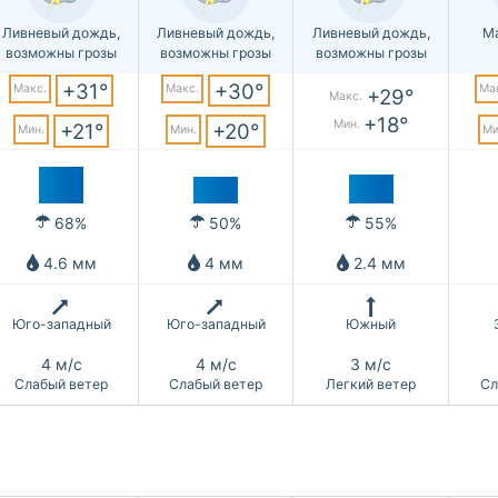
Ливневый дождь,
Ливневый дождь,
Ливневый дождь,
М
возможны грозы
возможны грозы
возможны грозы
+31°
+30°
Макс.
Макс.
Ма
+29°
Макс.
+18°
Мин.
+21°
+20°
Мин.
Мин.
Ми
68%
50%
55%
4.6 мм
4 мм
2.4 мм
Юго-западный
Юго-западный
Южный
4 м/с
4 м/с
3 м/с
Слабый ветер
Слабый ветер
Легкий ветер
Сл