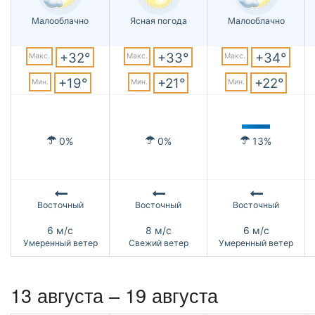
Малооблачно
Ясная погода
Малооблачно
+32°
+33°
+34°
Макс.
Макс.
Макс.
+19°
+21°
+22°
Мин.
Мин.
Мин.
0%
0%
13%
Восточный
Восточный
Восточный
6 м/с
8 м/с
6 м/с
Умеренный ветер
Свежий ветер
Умеренный ветер
13 августа – 19 августа