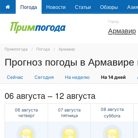
Погода
Новости
Статьи
Обзоры
Ази
Город
Армавир
Примпогода
Погода
Армавир
Прогноз погоды в Армавире 
Сейчас
Сегодня
На неделю
На 14 дней
06 августа – 12 августа
08 августа
06 августа
07 августа
четверг
пятница
суббота