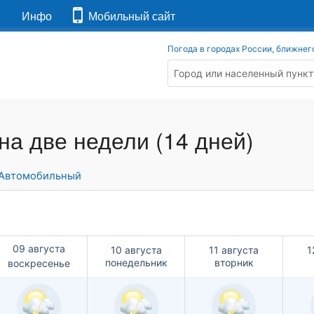
я
Инфо
Мобильный сайт
Погода в городах России, ближнег
на две недели (14 дней)
Автомобильный
09 августа
10 августа
11 августа
1
понедельник
вторник
воскресенье