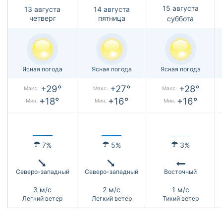
15 августа
13 августа
14 августа
четверг
пятница
суббота
Ясная погода
Ясная погода
Ясная погода
+29°
+27°
+28°
Макс.
Макс.
Макс.
+18°
+16°
+16°
Мин.
Мин.
Мин.
7%
5%
3%
Северо-западный
Северо-западный
Восточный
3 м/с
2 м/с
1 м/с
Легкий ветер
Легкий ветер
Тихий ветер