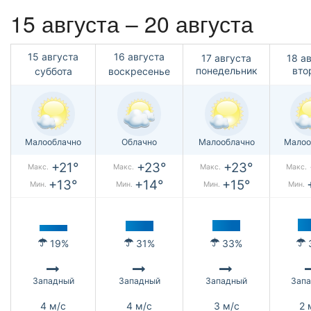
15 августа – 20 августа
15 августа
16 августа
17 августа
18 а
понедельник
вто
суббота
воскресенье
Малооблачно
Облачно
Малооблачно
Малоо
+21°
+23°
+23°
Макс.
Макс.
Макс.
Макс.
+13°
+14°
+15°
Мин.
Мин.
Мин.
Мин.
19%
31%
33%
Западный
Западный
Западный
Зап
4 м/с
4 м/с
3 м/с
2 