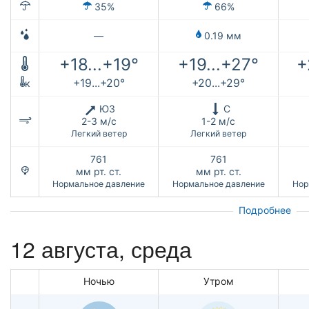
35%
66%
—
0.19 мм
+18...+19°
+19...+27°
+
+19...+20°
+20...+29°
к
ЮЗ
С
2-3 м/с
1-2 м/с
Легкий ветер
Легкий ветер
761
761
мм рт. ст.
мм рт. ст.
Нормальное давление
Нормальное давление
Нор
Подробнее
12 августа, среда
Ночью
Утром