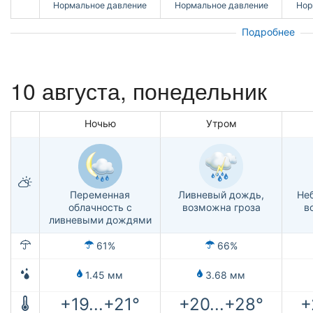
Нормальное давление
Нормальное давление
Нор
Подробнее
10 августа, понедельник
Ночью
Утром
Переменная
Ливневый дождь,
Не
облачность с
возможна гроза
в
ливневыми дождями
61%
66%
1.45 мм
3.68 мм
+19...+21°
+20...+28°
+