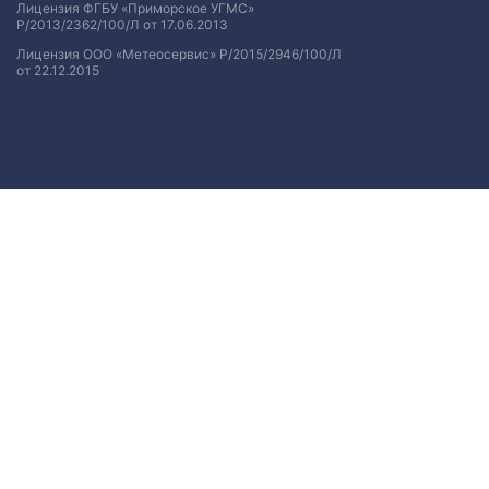
Лицензия ФГБУ «Приморское УГМС»
Р/2013/2362/100/Л от 17.06.2013
Лицензия ООО «Метеосервис» Р/2015/2946/100/Л
от 22.12.2015