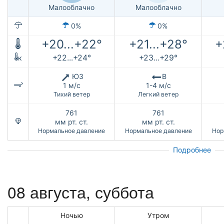
Малооблачно
Малооблачно
0%
0%
+20...+22°
+21...+28°
+
+22...+24°
+23...+29°
к
ЮЗ
В
1 м/с
1-4 м/с
Тихий ветер
Легкий ветер
761
761
мм рт. ст.
мм рт. ст.
Нормальное давление
Нормальное давление
Нор
Подробнее
08 августа,
суббота
Ночью
Утром