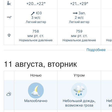
+20...+22°
+21...+29°
к
ЮЗ
Зап.
3 м/с
2 м/с
Легкий ветер
Легкий ветер
758
759
мм рт. ст.
мм рт. ст.
Нормальное давление
Нормальное давление
Нор
Подробнее
11 августа, вторник
Ночью
Утром
Малооблачно
Небольшой дождь,
Не
возможна гроза
в