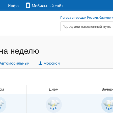
я
Инфо
Мобильный сайт
Погода в городах России, ближнег
 на неделю
Автомобильный
Морской
ом
Днем
Вечер