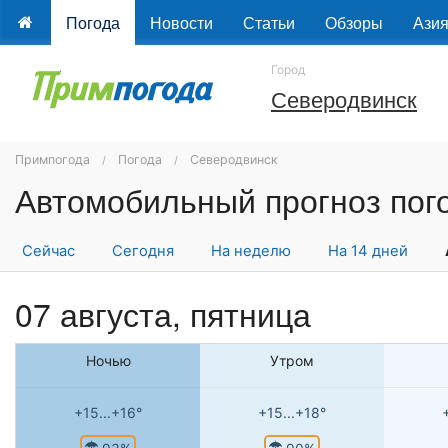
Погода
Новости
Статьи
Обзоры
Ази
Город
Северодвинск
Примпогода
Погода
Северодвинск
Сейчас
Сегодня
На неделю
На 14 дней
07 августа, пятница
Ночью
Утром
+15...+16°
+15...+18°