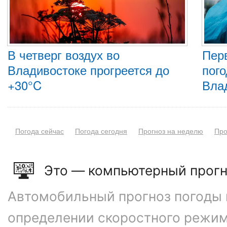
В четверг воздух во
Пер
Владивостоке прогреется до
пого
+30°C
Вла
Погода сейчас
Погода сегодня
Прогноз на неделю
Про
Это — компьютерный прогн
Автомобильный прогноз погоды 
определении скоростного режим