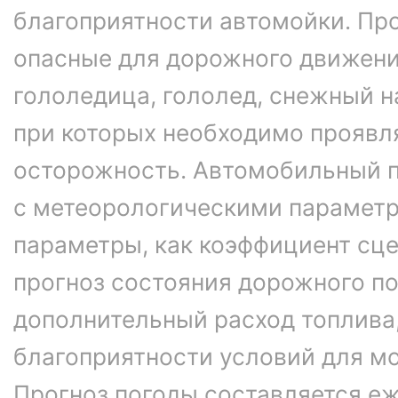
благоприятности автомойки. Про
опасные для дорожного движени
гололедица, гололед, снежный н
при которых необходимо проявл
осторожность. Автомобильный п
с метеорологическими параметр
параметры, как коэффициент сце
прогноз состояния дорожного п
дополнительный расход топлива
благоприятности условий для м
Прогноз погоды составляется еж