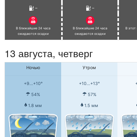
–
–
В ближайшие 24 часа
В ближайшие 24 часа
В этот
ожидаются осадки
ожидаются осадки
13 августа, четверг
Ночью
Утром
+9...+10°
+10...+13°
54%
57%
1.8 мм
1.5 мм