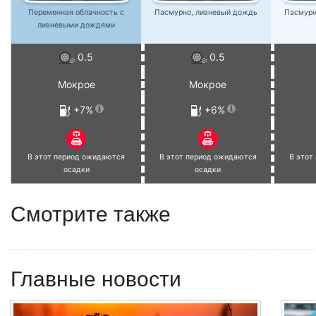
Переменная облачность с
Пасмурно, ливневый дождь
Пасмурн
ливневыми дождями
0.5
0.5
Мокрое
Мокрое
+7%
+6%
В этот период ожидаются
В этот период ожидаются
В этот
осадки
осадки
Смотрите также
Главные новости