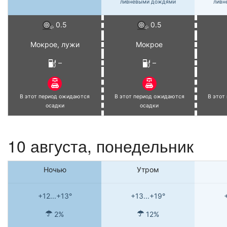
ливневыми дождями
ливн
0.5
0.5
Мокрое, лужи
Мокрое
–
–
В этот период ожидаются
В этот период ожидаются
В этот
осадки
осадки
10 августа, понедельник
Ночью
Утром
+12...+13°
+13...+19°
2%
12%