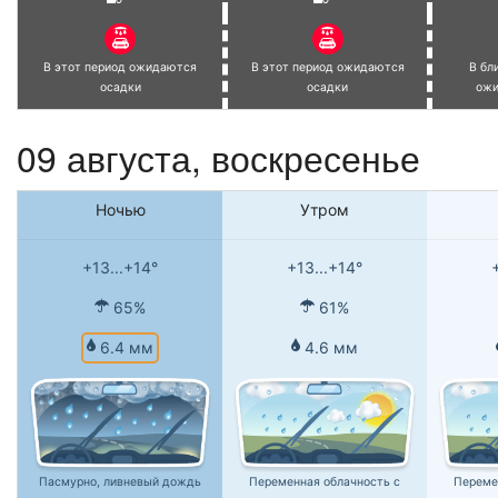
В этот период ожидаются
В этот период ожидаются
В бл
осадки
осадки
ожи
09 августа,
воскресенье
Ночью
Утром
+13...+14°
+13...+14°
65%
61%
6.4 мм
4.6 мм
Пасмурно, ливневый дождь
Переменная облачность с
Переме