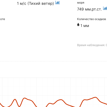
моря
1 м/с (Тихий ветер)
749 мм.рт.ст.
соте
Количество осадков 
1 мм
Время наблюдения: 0