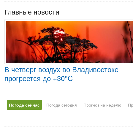
Главные новости
В четверг воздух во Владивостоке
прогреется до +30°C
Погода сейчас
Погода сегодня
Прогноз на неделю
Пр