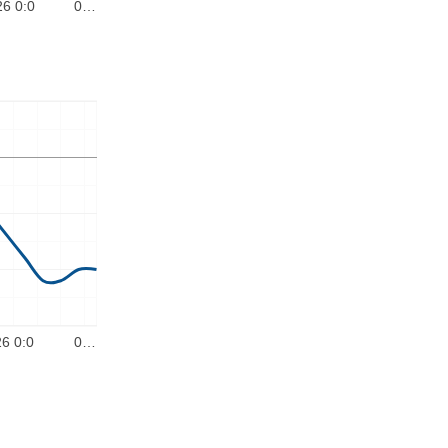
26 0:0
0…
6 0:0
0…