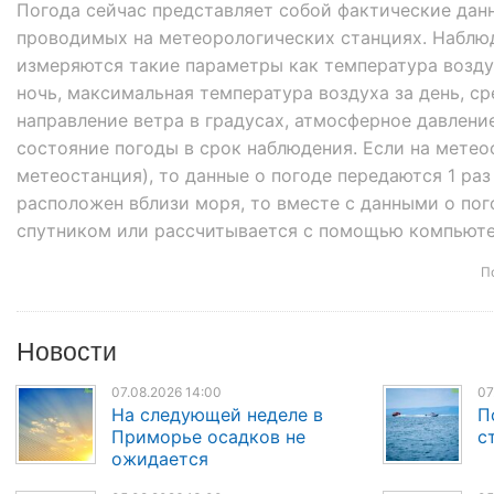
Погода сейчас представляет собой фактические дан
проводимых на метеорологических станциях. Наблюден
измеряются такие параметры как температура возду
ночь, максимальная температура воздуха за день, ср
направление ветра в градусах, атмосферное давление
состояние погоды в срок наблюдения. Если на мете
метеостанция), то данные о погоде передаются 1 раз
расположен вблизи моря, то вместе с данными о пог
спутником или рассчитывается с помощью компьюте
П
Новости
07.08.2026 14:00
07
На следующей неделе в
П
Приморье осадков не
с
ожидается