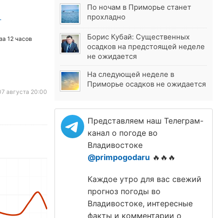
По ночам в Приморье станет
прохладно
Борис Кубай: Существенных
за 12 часов
осадков на предстоящей неделе
не ожидается
На следующей неделе в
Приморье осадков не ожидается
7 августа 20:00
Представляем наш Телеграм-
канал о погоде во
Владивостоке
@primpogodaru
🔥🔥🔥
Каждое утро для вас свежий
прогноз погоды во
Владивостоке, интересные
факты и комментарии о