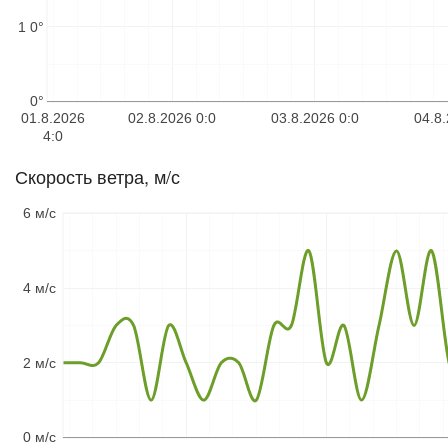
1 0°
0°
01.8.2026
02.8.2026 0:0
03.8.2026 0:0
04.8.
4:0
Скорость ветра, м/с
6 м/с
4 м/с
2 м/с
0 м/с