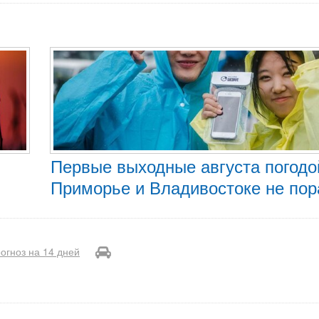
Первые выходные августа погодо
Приморье и Владивостоке не по
огноз на 14 дней