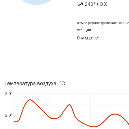
240° (ЮЗ)
Атмосферное давление на вы
станции
0 мм.рт.ст.
Температура воздуха, °C
3 0°
2 0°