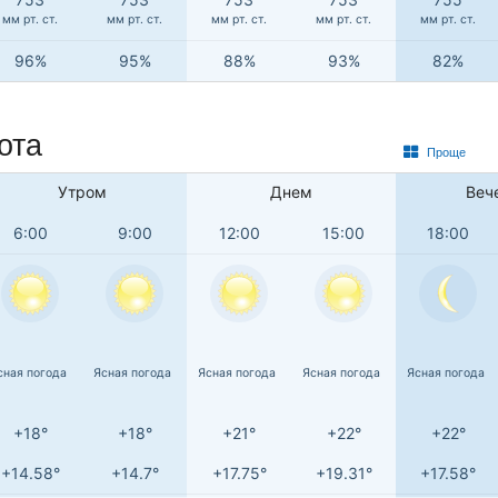
мм рт. ст.
мм рт. ст.
мм рт. ст.
мм рт. ст.
мм рт. ст.
96%
95%
88%
93%
82%
ота
Проще
Утром
Днем
Веч
6:00
9:00
12:00
15:00
18:00
сная погода
Ясная погода
Ясная погода
Ясная погода
Ясная погода
+18°
+18°
+21°
+22°
+22°
+14.58°
+14.7°
+17.75°
+19.31°
+17.58°