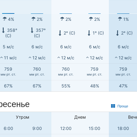
4%
2%
2%
2%
1%
358°
357°
2° (С)
1° (С)
2° (С)
(С)
(С)
5 м/с
6 м/с
6 м/с
6 м/с
6 м/с
11 м/с
12 м/с
12 м/с
12 м/с
12 м/с
759
760
760
759
759
мм рт. ст.
мм рт. ст.
мм рт. ст.
мм рт. ст.
мм рт. ст.
67%
67%
55%
48%
47%
ресенье
Проще
Утром
Днем
Веч
6:00
9:00
12:00
15:00
18:00