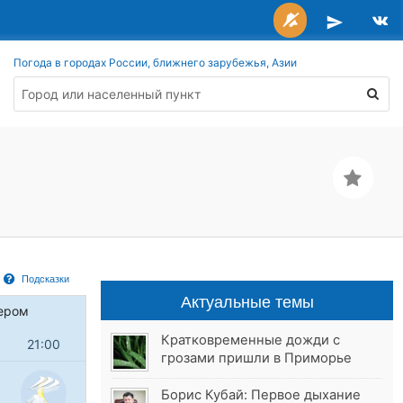
Погода в городах России, ближнего зарубежья, Азии
Подсказки
Актуальные темы
ером
Кратковременные дожди с
21:00
грозами пришли в Приморье
Борис Кубай: Первое дыхание