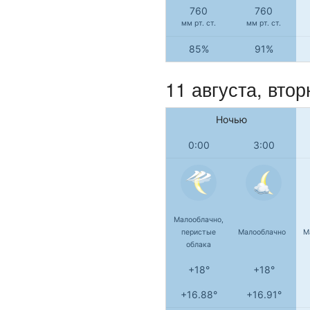
760
760
мм рт. ст.
мм рт. ст.
85%
91%
11 августа, втор
Ночью
0:00
3:00
Малооблачно,
перистые
Малооблачно
М
облака
+18°
+18°
+16.88°
+16.91°