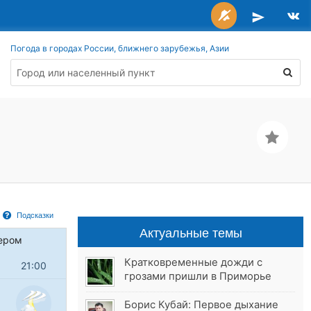
Погода в городах России, ближнего зарубежья, Азии
Подсказки
Актуальные темы
ером
Кратковременные дожди с
21:00
грозами пришли в Приморье
Борис Кубай: Первое дыхание