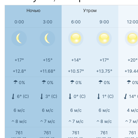
Ночью
Утром
0:00
3:00
6:00
9:00
12:0
+17°
+15°
+14°
+17°
+20°
+12.8°
+11.68°
+10.57°
+13.75°
+19.4
0%
0%
0%
0%
0
6° (С)
3° (С)
0° (С)
1° (С)
14° 
6 м/с
6 м/с
6 м/с
6 м/с
4 м/
8 м/с
7 м/с
7 м/с
8 м/с
7 м/
761
761
761
761
761