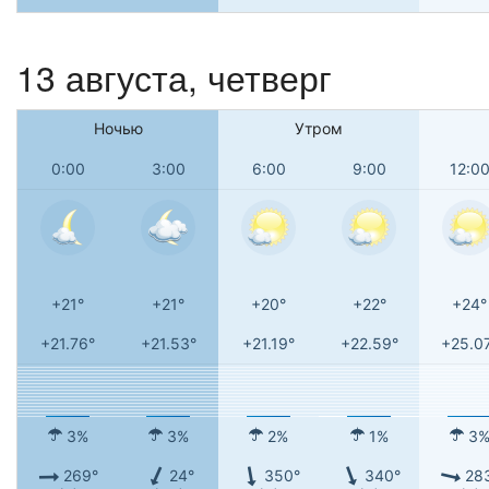
13 августа, четверг
Ночью
Утром
0:00
3:00
6:00
9:00
12:0
+21°
+21°
+20°
+22°
+24°
+21.76°
+21.53°
+21.19°
+22.59°
+25.0
3%
3%
2%
1%
3
269°
24°
350°
340°
28