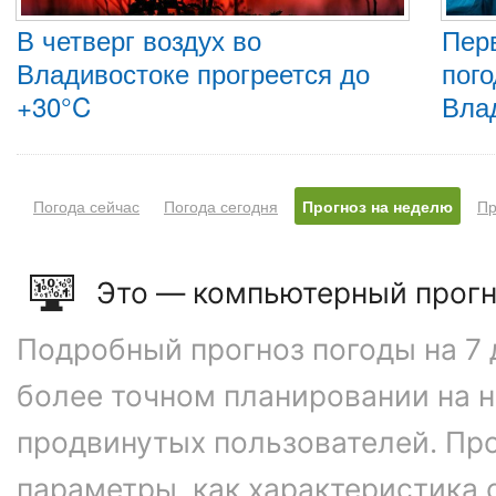
В четверг воздух во
Пер
Владивостоке прогреется до
пого
+30°C
Вла
Погода сейчас
Погода сегодня
Прогноз на неделю
Пр
Это — компьютерный прогн
Подробный прогноз погоды на 7 
более точном планировании на 
продвинутых пользователей. Пр
параметры, как характеристика 