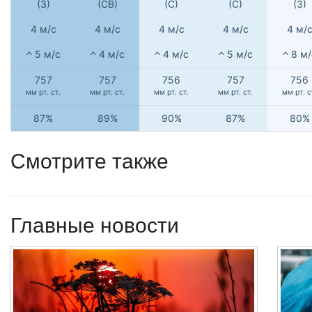
(З)
(СВ)
(С)
(С)
(З)
4 м/с
4 м/с
4 м/с
4 м/с
4 м/
5 м/с
4 м/с
4 м/с
5 м/с
8 м/
757
757
756
757
756
мм рт. ст.
мм рт. ст.
мм рт. ст.
мм рт. ст.
мм рт. с
87%
89%
90%
87%
80%
Смотрите также
Главные новости