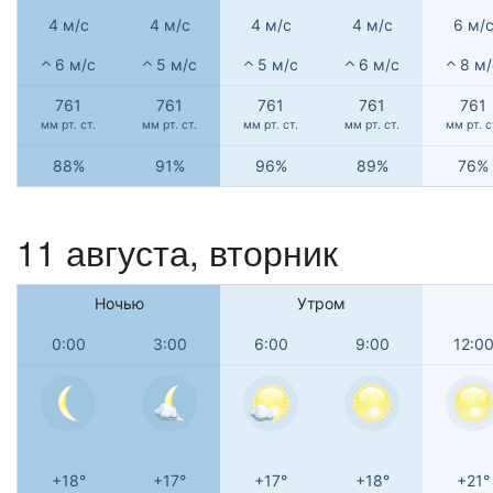
4 м/с
4 м/с
4 м/с
4 м/с
6 м/
6 м/с
5 м/с
5 м/с
6 м/с
8 м/
761
761
761
761
761
мм рт. ст.
мм рт. ст.
мм рт. ст.
мм рт. ст.
мм рт. с
88%
91%
96%
89%
76%
11 августа, вторник
Ночью
Утром
0:00
3:00
6:00
9:00
12:0
+18°
+17°
+17°
+18°
+21°