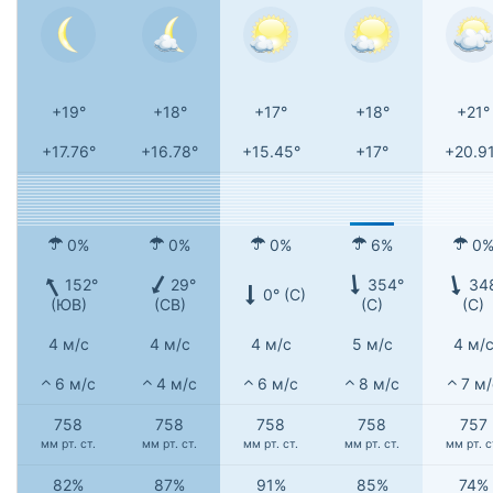
+19°
+18°
+17°
+18°
+21°
+17.76°
+16.78°
+15.45°
+17°
+20.9
0%
0%
0%
6%
0
152°
29°
354°
34
0° (С)
(ЮВ)
(СВ)
(С)
(С)
4 м/с
4 м/с
4 м/с
5 м/с
4 м/
6 м/с
4 м/с
6 м/с
8 м/с
7 м/
758
758
758
758
757
мм рт. ст.
мм рт. ст.
мм рт. ст.
мм рт. ст.
мм рт. с
82%
87%
91%
85%
74%