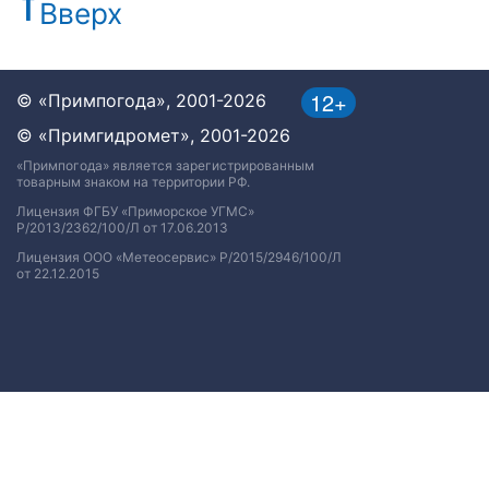
Вверх
12+
© «Примпогода», 2001-2026
© «Примгидромет», 2001-2026
«Примпогода» является зарегистрированным
товарным знаком на территории РФ.
Лицензия ФГБУ «Приморское УГМС»
Р/2013/2362/100/Л от 17.06.2013
Лицензия ООО «Метеосервис» Р/2015/2946/100/Л
от 22.12.2015