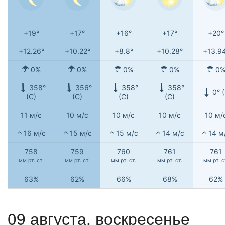
+19°
+17°
+16°
+17°
+20°
+12.26°
+10.22°
+8.8°
+10.28°
+13.9
0%
0%
0%
0%
0
358°
356°
358°
358°
0° 
(С)
(С)
(С)
(С)
11 м/с
10 м/с
10 м/с
10 м/с
10 м/
16 м/с
15 м/с
15 м/с
14 м/с
14 м
758
759
760
761
761
мм рт. ст.
мм рт. ст.
мм рт. ст.
мм рт. ст.
мм рт. с
63%
62%
66%
68%
62%
09 августа,
воскресенье