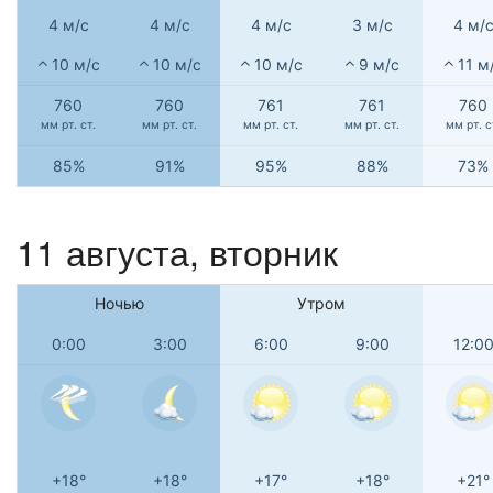
4 м/с
4 м/с
4 м/с
3 м/с
4 м/
10 м/с
10 м/с
10 м/с
9 м/с
11 м
760
760
761
761
760
мм рт. ст.
мм рт. ст.
мм рт. ст.
мм рт. ст.
мм рт. с
85%
91%
95%
88%
73%
11 августа, вторник
Ночью
Утром
0:00
3:00
6:00
9:00
12:0
+18°
+18°
+17°
+18°
+21°