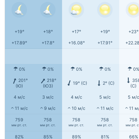
+19°
+18°
+17°
+19°
+23°
+17.89°
+17.8°
+16.08°
+17.91°
+22.2
0%
0%
0%
0%
0
201°
218°
35
19° (С)
2° (С)
(Ю)
(ЮЗ)
(С)
4 м/с
3 м/с
4 м/с
5 м/с
5 м/
11 м/с
9 м/с
10 м/с
11 м/с
11 м
759
758
758
758
758
мм рт. ст.
мм рт. ст.
мм рт. ст.
мм рт. ст.
мм рт. с
82%
85%
89%
81%
66%