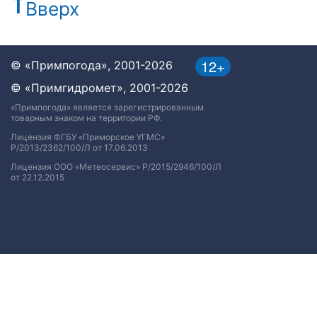
Вверх
12+
© «Примпогода», 2001-2026
© «Примгидромет», 2001-2026
«Примпогода» является зарегистрированным
товарным знаком на территории РФ.
Лицензия ФГБУ «Приморское УГМС»
Р/2013/2362/100/Л от 17.06.2013
Лицензия ООО «Метеосервис» Р/2015/2946/100/Л
от 22.12.2015