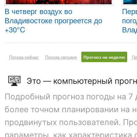
В четверг воздух во
Пер
Владивостоке прогреется до
пого
+30°C
Вла
Погода сейчас
Погода сегодня
Прогноз на неделю
Пр
Это — компьютерный прогн
Подробный прогноз погоды на 7 
более точном планировании на 
продвинутых пользователей. Пр
параметры, как характеристика 