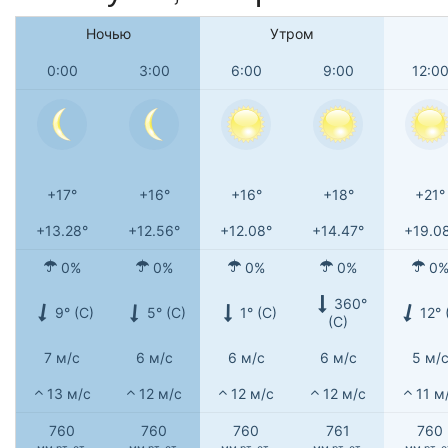
Ночью
Утром
0:00
3:00
6:00
9:00
12:0
+17°
+16°
+16°
+18°
+21°
+13.28°
+12.56°
+12.08°
+14.47°
+19.0
0%
0%
0%
0%
0
360°
9° (С)
5° (С)
1° (С)
12° 
(С)
7 м/с
6 м/с
6 м/с
6 м/с
5 м/
13 м/с
12 м/с
12 м/с
12 м/с
11 м
760
760
760
761
760