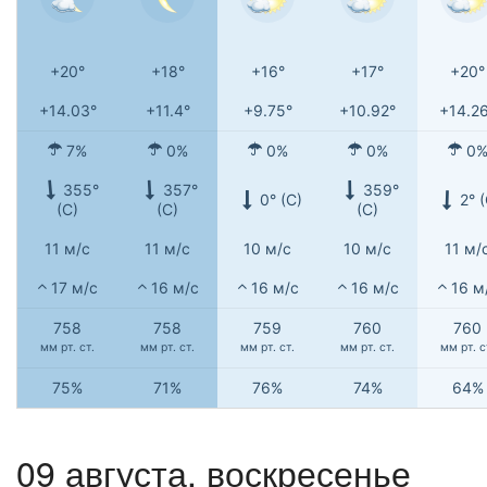
+20°
+18°
+16°
+17°
+20°
+14.03°
+11.4°
+9.75°
+10.92°
+14.2
7%
0%
0%
0%
0
355°
357°
359°
0° (С)
2° 
(С)
(С)
(С)
11 м/с
11 м/с
10 м/с
10 м/с
11 м/
17 м/с
16 м/с
16 м/с
16 м/с
16 м
758
758
759
760
760
мм рт. ст.
мм рт. ст.
мм рт. ст.
мм рт. ст.
мм рт. с
75%
71%
76%
74%
64%
09 августа,
воскресенье