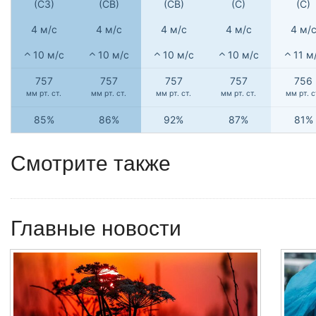
(СЗ)
(СВ)
(СВ)
(С)
(С)
4 м/с
4 м/с
4 м/с
4 м/с
4 м/
10 м/с
10 м/с
10 м/с
10 м/с
11 м
757
757
757
757
756
мм рт. ст.
мм рт. ст.
мм рт. ст.
мм рт. ст.
мм рт. с
85%
86%
92%
87%
81%
Смотрите также
Главные новости