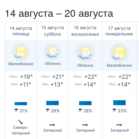
14 августа – 20 августа
15 августа
16 августа
14 августа
17 августа
пятница
понедельник
суббота
воскресенье
Облачно
Малооблачно
Облачно
Малооблачно
+19°
+21°
+22°
+22°
Макс.
Макс.
Макс.
Макс.
+11°
+13°
+14°
+14°
Мин.
Мин.
Мин.
Мин.
21%
29%
28%
33%
Северо-
Западный
Западный
Западный
западный