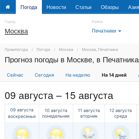
Погода
Новости
Статьи
Обзоры
Ази
Город
Район
Москва
Печатники
arrow_drop_down
Примпогода
Погода
Москва
Москва, Печатники
Прогноз погоды в Москве, в Печатника
Сейчас
Сегодня
На неделю
На 14 дней
09 августа – 15 августа
09 августа
10 августа
11 августа
12 августа
понедельник
вторник
среда
воскресенье