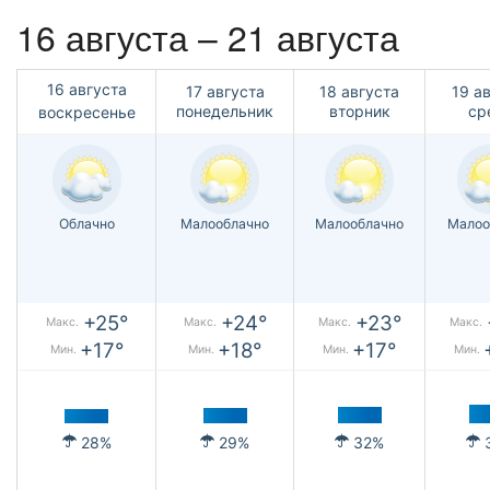
16 августа – 21 августа
16 августа
17 августа
18 августа
19 а
понедельник
вторник
ср
воскресенье
Облачно
Малооблачно
Малооблачно
Малоо
+25°
+24°
+23°
Макс.
Макс.
Макс.
Макс.
+17°
+18°
+17°
Мин.
Мин.
Мин.
Мин.
28%
29%
32%