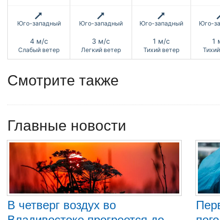
Юго-западный
Юго-западный
Юго-западный
Юго-з
4 м/с
3 м/с
1 м/с
1 
Слабый ветер
Легкий ветер
Тихий ветер
Тихий
Смотрите также
Главные новости
В четверг воздух во
Пер
Владивостоке прогреется до
пого