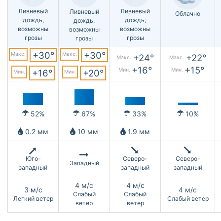
Ливневый
Ливневый
Ливневый
Облачно
дождь,
дождь,
дождь,
возможны
возможны
возможны
грозы
грозы
грозы
+30°
+30°
Макс.
Макс.
+24°
+22°
Макс.
Макс.
+16°
+15°
Мин.
Мин.
+16°
+20°
Мин.
Мин.
52%
67%
33%
10%
0.2 мм
10 мм
1.9 мм
Юго-
Северо-
Северо-
Западный
западный
западный
западный
4 м/с
4 м/с
3 м/с
4 м/с
Слабый
Слабый
Легкий ветер
Слабый ветер
ветер
ветер