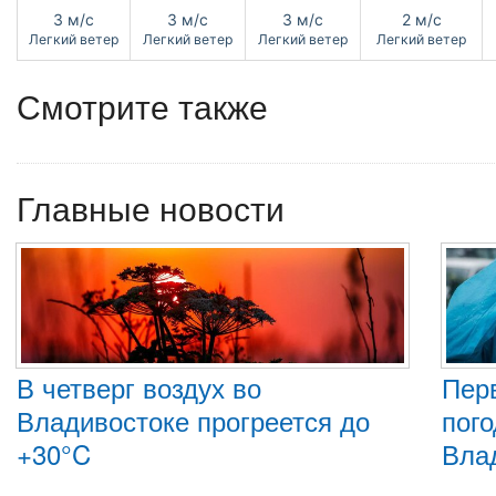
3 м/с
3 м/с
3 м/с
2 м/с
Легкий ветер
Легкий ветер
Легкий ветер
Легкий ветер
Смотрите также
Главные новости
В четверг воздух во
Пер
Владивостоке прогреется до
пого
+30°C
Вла