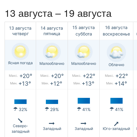
13 августа – 19 августа
15 августа
16 августа
13 августа
14 августа
четверг
пятница
суббота
воскресенье
Ясная погода
Малооблачно
Малооблачно
Облачно
+20°
+20°
+22°
+22°
Макс.
Макс.
Макс.
Макс.
+13°
+12°
+13°
+14°
Мин.
Мин.
Мин.
Мин.
32%
29%
41%
41%
Северо-
Западный
Западный
Юго-западный
западный