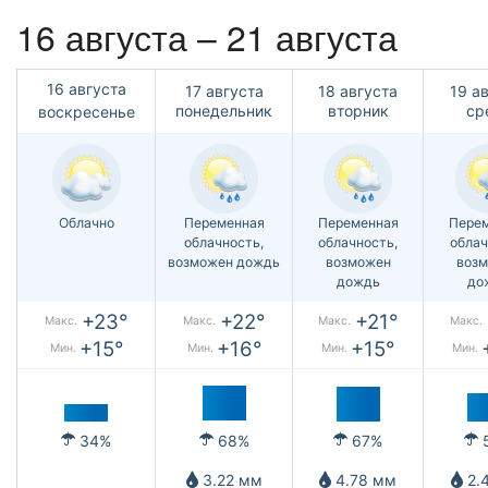
16 августа – 21 августа
16 августа
17 августа
18 августа
19 а
понедельник
вторник
ср
воскресенье
Облачно
Переменная
Переменная
Пере
облачность,
облачность,
облач
возможен дождь
возможен
воз
дождь
до
+23°
+22°
+21°
Макс.
Макс.
Макс.
Макс.
+15°
+16°
+15°
Мин.
Мин.
Мин.
Мин.
34%
68%
67%
3.22 мм
4.78 мм
2.