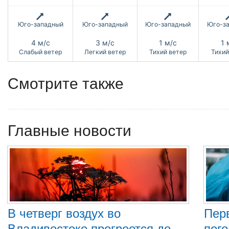
Юго-западный
Юго-западный
Юго-западный
Юго-з
4 м/с
3 м/с
1 м/с
1 
Слабый ветер
Легкий ветер
Тихий ветер
Тихий
Смотрите также
Главные новости
В четверг воздух во
Пер
Владивостоке прогреется до
пого