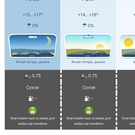
+15...+17°
+14...+19°
0%
0%
Ясная погода, дымка
Ясная погода, дымка
М
0.75
0.75
Сухое
Сухое
–
–
Благоприятные условия для
Благоприятные условия для
Благопр
мойки автомобиля
мойки автомобиля
мо