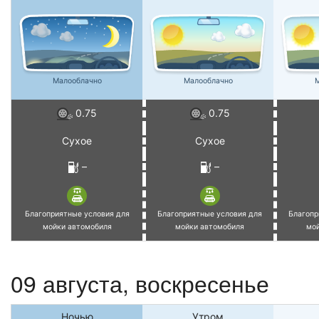
Малооблачно
Малооблачно
М
0.75
0.75
Сухое
Сухое
–
–
Благоприятные условия для
Благоприятные условия для
Благопр
мойки автомобиля
мойки автомобиля
мо
09 августа,
воскресенье
Ночью
Утром