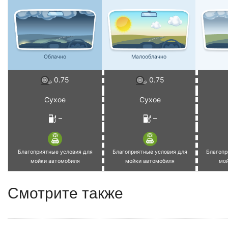
Облачно
Малооблачно
0.75
0.75
Сухое
Сухое
–
–
Благоприятные условия для
Благоприятные условия для
Благопр
мойки автомобиля
мойки автомобиля
мо
Смотрите также