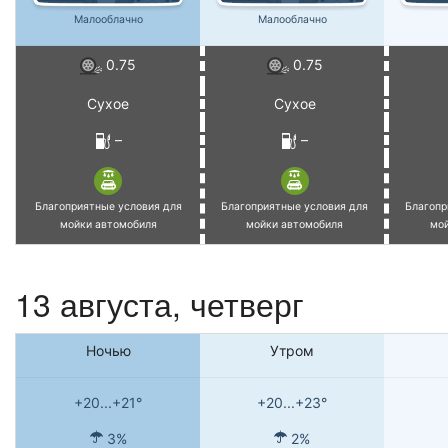
Малооблачно
Малооблачно
0.75
0.75
Сухое
Сухое
–
–
Благоприятные условия для
Благоприятные условия для
Благопр
мойки автомобиля
мойки автомобиля
мо
13 августа, четверг
Ночью
Утром
+20...+21°
+20...+23°
3%
2%