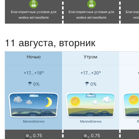
Благоприятные условия для
Благоприятные условия для
Благопр
мойки автомобиля
мойки автомобиля
мо
11 августа, вторник
Ночью
Утром
+17...+18°
+17...+20°
0%
0%
Малооблачно
Малооблачно
Я
0.75
0.75