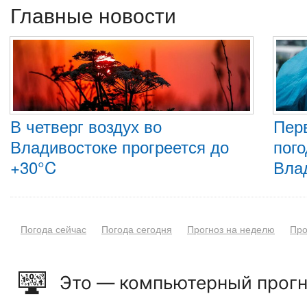
Главные новости
В четверг воздух во
Пер
Владивостоке прогреется до
пого
+30°C
Вла
Погода сейчас
Погода сегодня
Прогноз на неделю
Про
Это — компьютерный прогн