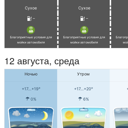
Сухое
Сухое
–
–
Благоприятные условия для
Благоприятные условия для
Благопр
мойки автомобиля
мойки автомобиля
мо
12 августа, среда
Ночью
Утром
+17...+19°
+17...+20°
0%
6%