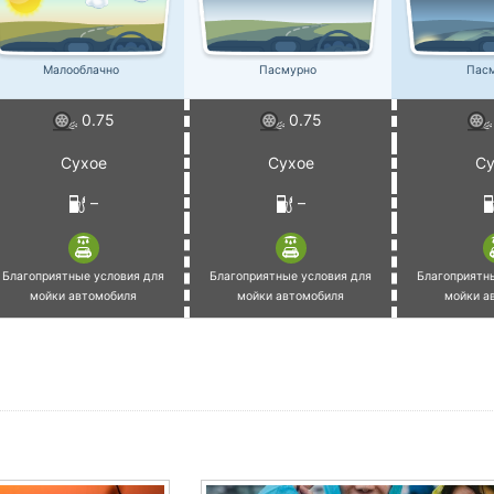
Малооблачно
Пасмурно
Пас
0.75
0.75
Сухое
Сухое
Су
–
–
Благоприятные условия для
Благоприятные условия для
Благоприятн
мойки автомобиля
мойки автомобиля
мойки а