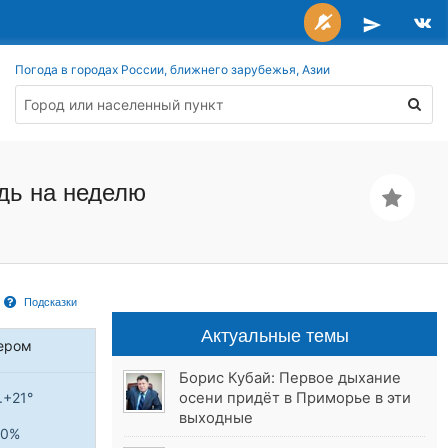
Погода в городах России, ближнего зарубежья, Азии
дь на неделю
Подсказки
Актуальные темы
ером
Борис Кубай: Первое дыхание
осени придёт в Приморье в эти
..+21°
выходные
0%