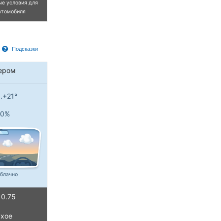
ые условия для
втомобиля
Подсказки
ером
..+21°
0%
блачно
0.75
хое