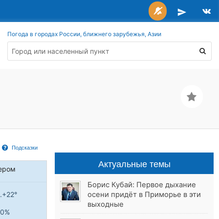
Погода в городах России, ближнего зарубежья, Азии
Подсказки
Актуальные темы
ером
Борис Кубай: Первое дыхание
осени придёт в Приморье в эти
..+22°
выходные
0%